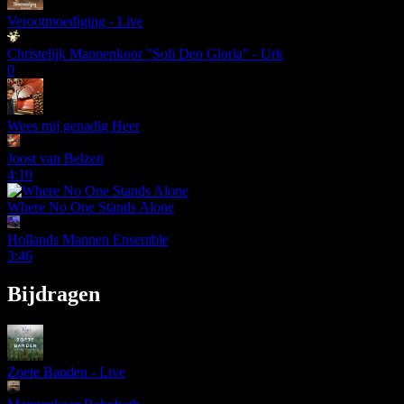
Verootmoediging - Live
Christelijk Mannenkoor "Soli Deo Gloria" - Urk
0
Wees mij genadig Heer
Joost van Belzen
4:10
Where No One Stands Alone
Hollands Mannen Ensemble
3:46
Bijdragen
Zoete Banden - Live