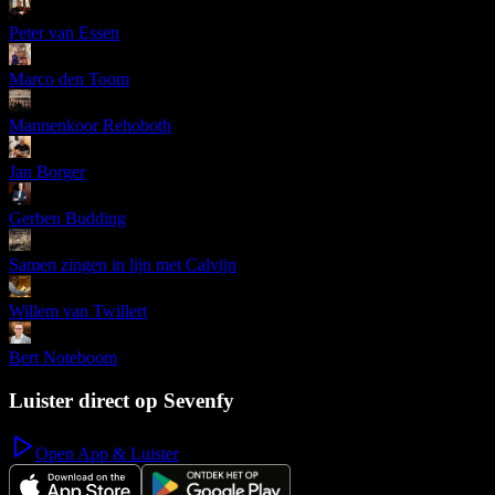
Peter van Essen
Marco den Toom
Mannenkoor Rehoboth
Jan Borger
Gerben Budding
Samen zingen in lijn met Calvijn
Willem van Twillert
Bert Noteboom
Luister direct op Sevenfy
Open App & Luister