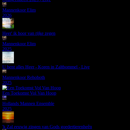
Mannenkoor Elim
2026
Heer' ik hoor van rijke zegen
Mannenkoor Elim
2025
U bent alles Heer - Koren in Zaltbommel - Live
Mannenkoor Rehoboth
2025
Een Toekomst Vol Van Hoop
Hollands Mannen Ensemble
2025
'k Zal eeuwig zingen van Gods goedertierenheên