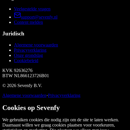
Veelgestelde vragen
support@sevenfy.nl
Content melden
Juridisch
Algemene voorwaarden
Privacyverklaring
Onze grondslag
Cookiebeleid
KVK
92636276
BTW
NL866123726B01
©
2026
Sevenfy B.V.
Algemene voorwaarden
·
Privacyverklaring
Cookies op Sevenfy
We gebruiken cookies die nodig zijn om de site te laten werken.
Daarnaast willen we graag cookies plaatsen voor voorkeuren,