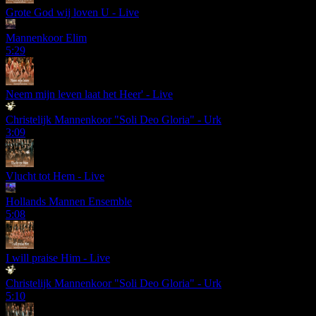
Grote God wij loven U - Live
Mannenkoor Elim
5:29
Neem mijn leven laat het Heer' - Live
Christelijk Mannenkoor "Soli Deo Gloria" - Urk
3:09
Vlucht tot Hem - Live
Hollands Mannen Ensemble
5:08
I will praise Him - Live
Christelijk Mannenkoor "Soli Deo Gloria" - Urk
5:10