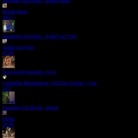
Stemmen van Hoop - Martin Mans
Martin Mans
39:17
Stemmen van Hoop - André van Vliet
André van Vliet
47:08
Door goede machten - Live
Christelijk Mannenkoor "Soli Deo Gloria" - Urk
4:32
Stemmen Van Hoop - Delise
Delise
28:40