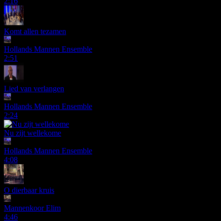
2:16
Komt allen tezamen
Hollands Mannen Ensemble
2:51
Lied van verlangen
Hollands Mannen Ensemble
2:24
Nu zijt wellekome
Hollands Mannen Ensemble
4:08
O dierbaar kruis
Mannenkoor Elim
4:46