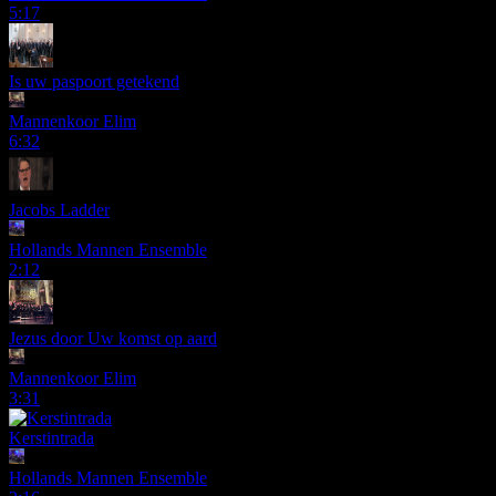
5:17
Is uw paspoort getekend
Mannenkoor Elim
6:32
Jacobs Ladder
Hollands Mannen Ensemble
2:12
Jezus door Uw komst op aard
Mannenkoor Elim
3:31
Kerstintrada
Hollands Mannen Ensemble