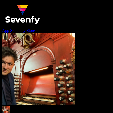
App Store
Play Store