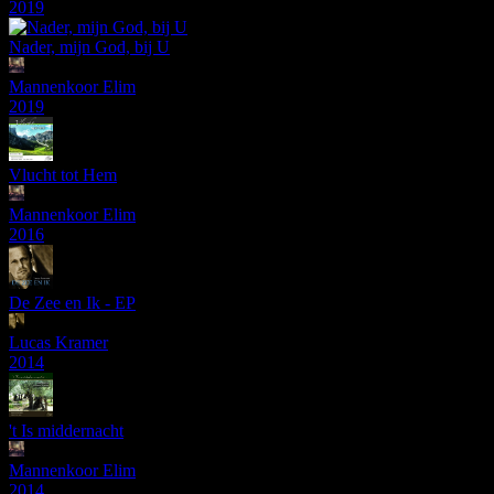
2019
Nader, mijn God, bij U
Mannenkoor Elim
2019
Vlucht tot Hem
Mannenkoor Elim
2016
De Zee en Ik - EP
Lucas Kramer
2014
't Is middernacht
Mannenkoor Elim
2014