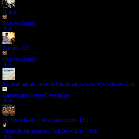
Hymns
Joost van Belzen
2026
Summer - EP
Joost van Belzen
2026
Roept uit aan alle stranden Mannenzang Goeree-Overflakkee - Live
Mannenzang Goeree-Overflakkee
2026
Het Groot Doelen Nieuwjaarsconcert - Live
Christelijk Mannenkoor "Soli Deo Gloria" - Urk
2026