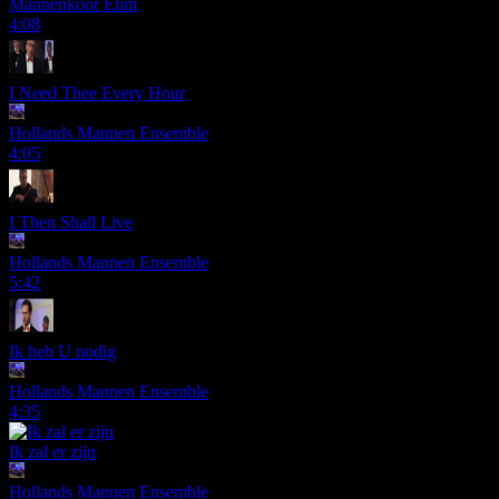
Mannenkoor Elim
4:08
I Need Thee Every Hour
Hollands Mannen Ensemble
4:05
I Then Shall Live
Hollands Mannen Ensemble
5:42
Ik heb U nodig
Hollands Mannen Ensemble
4:35
Ik zal er zijn
Hollands Mannen Ensemble