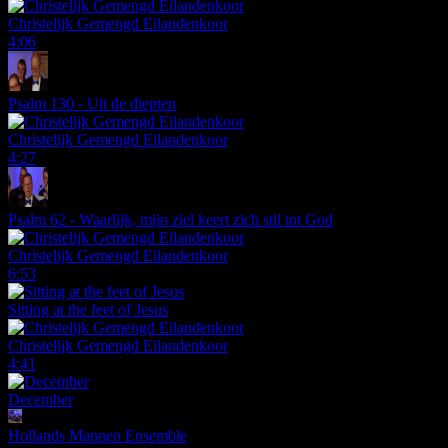
Christelijk Gemengd Eilandenkoor
4:06
Psalm 130 - Uit de diepten
Christelijk Gemengd Eilandenkoor
4:27
Psalm 62 - Waarlijk, mijn ziel keert zich stil tot God
Christelijk Gemengd Eilandenkoor
6:53
Sitting at the feet of Jesus
Christelijk Gemengd Eilandenkoor
4:41
December
Hollands Mannen Ensemble