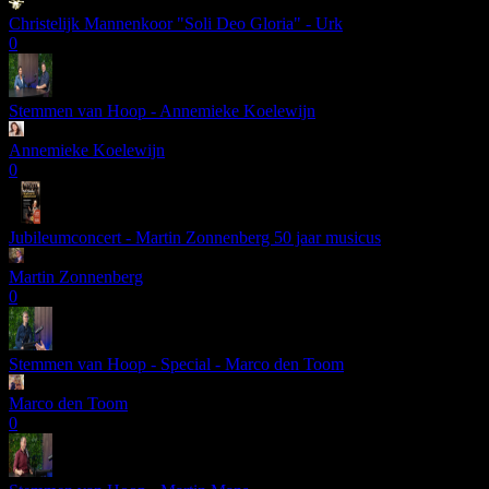
Christelijk Mannenkoor "Soli Deo Gloria" - Urk
0
Stemmen van Hoop - Annemieke Koelewijn
Annemieke Koelewijn
0
Jubileumconcert - Martin Zonnenberg 50 jaar musicus
Martin Zonnenberg
0
Stemmen van Hoop - Special - Marco den Toom
Marco den Toom
0