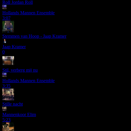
Roll Jordan Roll
Hollands Mannen Ensemble
3:07
Stemmen van Hoop - Jaap Kramer
Jaap Kramer
0
Stil, verberg mij nu
Hollands Mannen Ensemble
3:35
Stille nacht
Mannenkoor Elim
5:23