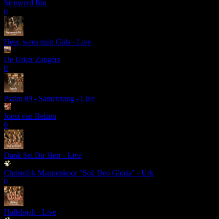
Sieuwerd Bin
0
Heer, wees mijn Gids - Live
De Urker Zangers
0
Psalm 89 - Samenzang - Live
Joost van Belzen
0
Dank Sei Dir Herr - Live
Christelijk Mannenkoor "Soli Deo Gloria" - Urk
0
Hallelujah - Live