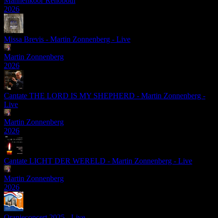
Mannenkoor Rehoboth
2026
Missa Brevis - Martin Zonnenberg - Live
Martin Zonnenberg
2026
Cantate THE LORD IS MY SHEPHERD - Martin Zonnenberg -
Live
Martin Zonnenberg
2026
Cantate LICHT DER WERELD - Martin Zonnenberg - Live
Martin Zonnenberg
2026
Oranjeconcert 2025 - Live