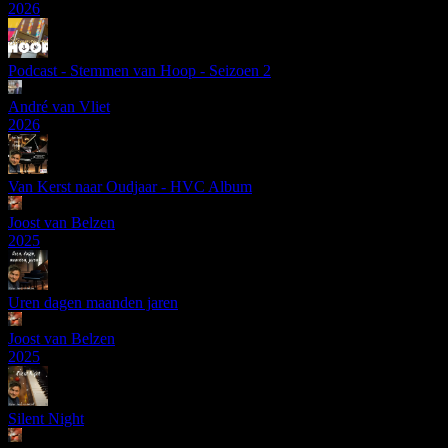
2026
Podcast - Stemmen van Hoop - Seizoen 2
André van Vliet
2026
Van Kerst naar Oudjaar - HVC Album
Joost van Belzen
2025
Uren dagen maanden jaren
Joost van Belzen
2025
Silent Night