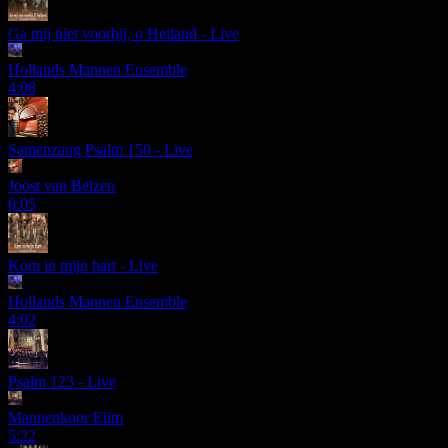
Ga mij niet voorbij, o Heiland - Live
Hollands Mannen Ensemble
4:08
Samenzang Psalm 150 - Live
Joost van Belzen
6:05
Kom in mijn hart - Live
Hollands Mannen Ensemble
4:02
Psalm 123 - Live
Mannenkoor Elim
5:22