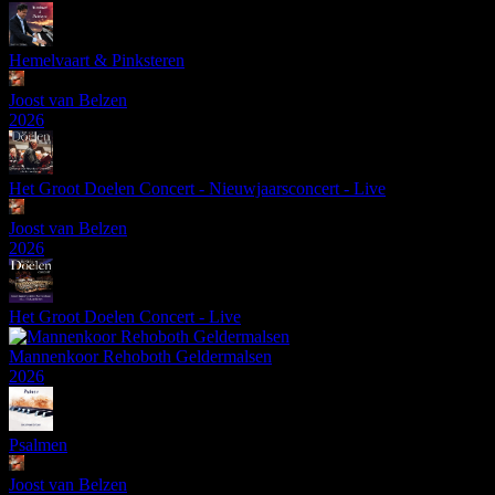
Hemelvaart & Pinksteren
Joost van Belzen
2026
Het Groot Doelen Concert - Nieuwjaarsconcert - Live
Joost van Belzen
2026
Het Groot Doelen Concert - Live
Mannenkoor Rehoboth Geldermalsen
2026
Psalmen
Joost van Belzen