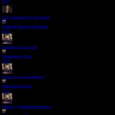
4:57
Een Toekomst Vol Van Hoop
Hollands Mannen Ensemble
6:13
Geloofd zij onze God
Mannenkoor Elim
5:03
Heere vol van mededogen
Mannenkoor Elim
5:12
Hoezee - Vaderlandse liederen