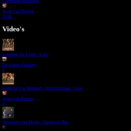
Christmas Melodies
Joost van Belzen
2018
Video's
Longing for Light - Live
De Urker Zangers
0
Kom tot Uw Heiland - Instrumentaal - Live
Joost van Belzen
0
Stemmen van Hoop - Sieuwerd Bin