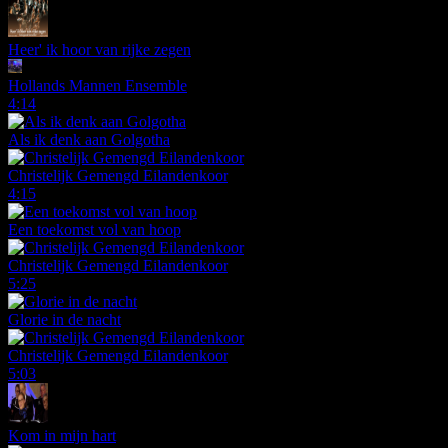
Heer' ik hoor van rijke zegen
Hollands Mannen Ensemble
4:14
Als ik denk aan Golgotha
Christelijk Gemengd Eilandenkoor
4:15
Een toekomst vol van hoop
Christelijk Gemengd Eilandenkoor
5:25
Glorie in de nacht
Christelijk Gemengd Eilandenkoor
5:03
Kom in mijn hart