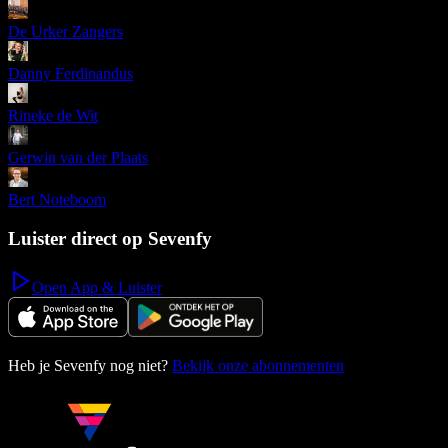
De Urker Zangers
Danny Ferdinandus
Rineke de Wit
Gerwin van der Plaats
Bert Noteboom
Luister direct op Sevenfy
Open App & Luister
Heb je Sevenfy nog niet?
Bekijk onze abonnementen