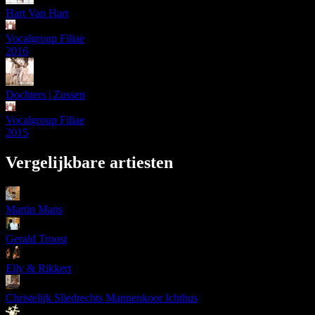
Hart Van Hart
Vocalgroup Filiae
2016
Dochters | Zussen
Vocalgroup Filiae
2015
Vergelijkbare artiesten
Martin Mans
Gerald Troost
Elly & Rikkert
Christelijk Sliedrechts Mannenkoor Ichthus