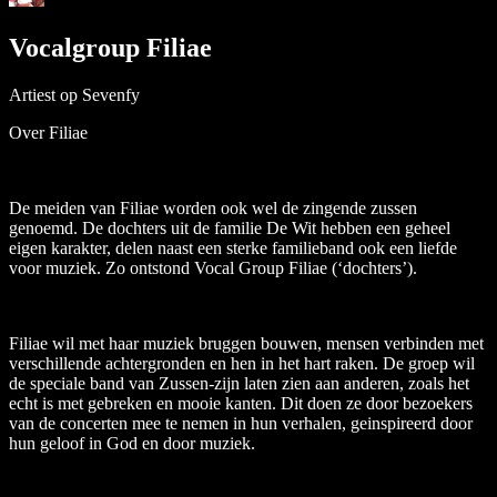
Vocalgroup Filiae
Artiest op Sevenfy
Over Filiae
De meiden van Filiae worden ook wel de zingende zussen
genoemd. De dochters uit de familie De Wit hebben een geheel
eigen karakter, delen naast een sterke familieband ook een liefde
voor muziek. Zo ontstond Vocal Group Filiae (‘dochters’).
Filiae wil met haar muziek bruggen bouwen, mensen verbinden met
verschillende achtergronden en hen in het hart raken. De groep wil
de speciale band van Zussen-zijn laten zien aan anderen, zoals het
echt is met gebreken en mooie kanten. Dit doen ze door bezoekers
van de concerten mee te nemen in hun verhalen, geinspireerd door
hun geloof in God en door muziek.