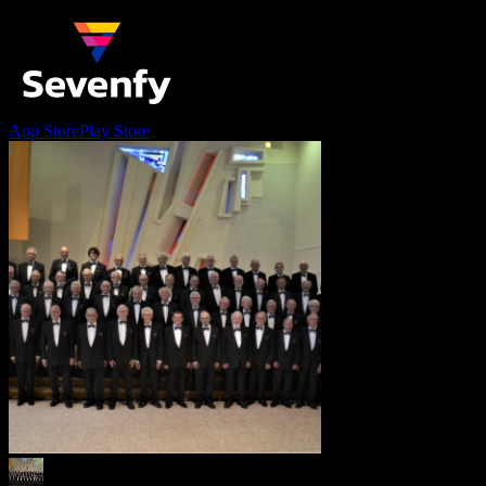
App Store
Play Store