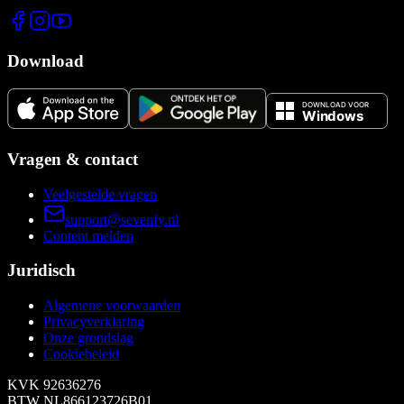
Download
Vragen & contact
Veelgestelde vragen
support@sevenfy.nl
Content melden
Juridisch
Algemene voorwaarden
Privacyverklaring
Onze grondslag
Cookiebeleid
KVK
92636276
BTW
NL866123726B01