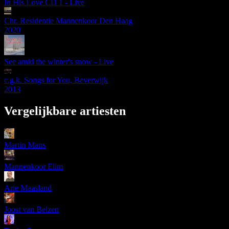
In His Love CD 1 - Live
Chr. Residentie Mannenkoor Den Haag
2020
See amid the winter's snow - Live
c.g.k. Songs for You, Beverwijk
2013
Vergelijkbare artiesten
Martin Mans
Mannenkoor Elim
Arie Maasland
Joost van Belzen