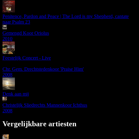
Penitence, Pardon and Peace | The Lord is my Shepherd, cantate
naar Psalm 23
Gemengd Koor Oriolus
2010
Feestelijk Concert - Live
Chr. Gem. Drechtstedenkoor 'Praise Him'
2008
Denk aan mij
Christelijk Sliedrechts Mannenkoor Ichthus
2008
Vergelijkbare artiesten