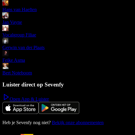
Hans van Haeften
Jan Vayne
Vocalgroup Filiae
Gerwin van der Plaats
Feike Asma
Bert Noteboom
Luister direct op Sevenfy
Open App & Luister
Heb je Sevenfy nog niet?
Bekijk onze abonnementen