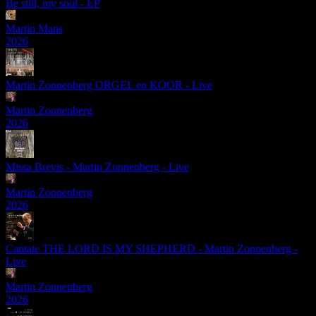
Be still, my soul - EP
Martin Mans
2026
Martin Zonnenberg ORGEL en KOOR - Live
Martin Zonnenberg
2026
Missa Brevis - Martin Zonnenberg - Live
Martin Zonnenberg
2026
Cantate THE LORD IS MY SHEPHERD - Martin Zonnenberg -
Live
Martin Zonnenberg
2026