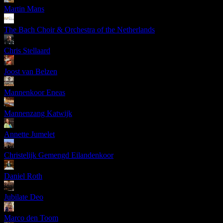
Martin Mans
The Bach Choir & Orchestra of the Netherlands
Chris Stellaard
Joost van Belzen
Mannenkoor Eneas
Mannenzang Katwijk
Annette Jumelet
Christelijk Gemengd Eilandenkoor
Daniel Roth
Jubilate Deo
Marco den Toom