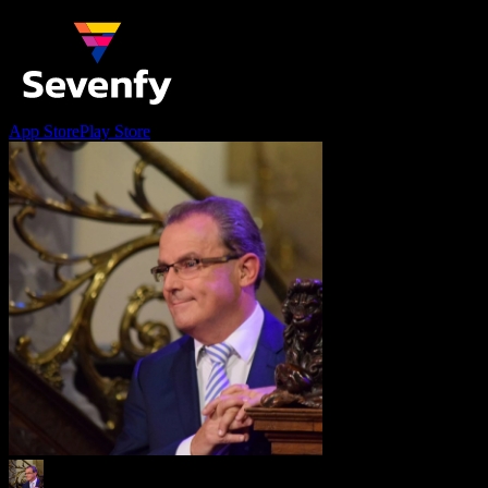
App Store
Play Store