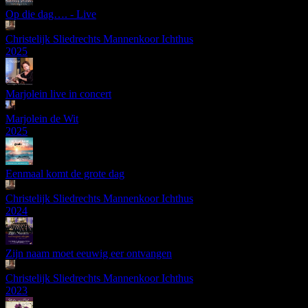
Op die dag…. - Live
Christelijk Sliedrechts Mannenkoor Ichthus
2025
Marjolein live in concert
Marjolein de Wit
2025
Eenmaal komt de grote dag
Christelijk Sliedrechts Mannenkoor Ichthus
2024
Zijn naam moet eeuwig eer ontvangen
Christelijk Sliedrechts Mannenkoor Ichthus
2023