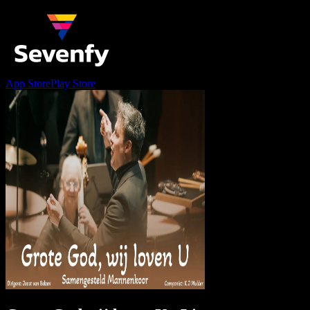
App Store
Play Store