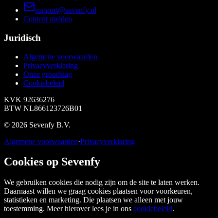
support@sevenfy.nl
Content melden
Juridisch
Algemene voorwaarden
Privacyverklaring
Onze grondslag
Cookiebeleid
KVK
92636276
BTW
NL866123726B01
©
2026
Sevenfy B.V.
Algemene voorwaarden
·
Privacyverklaring
Cookies op Sevenfy
We gebruiken cookies die nodig zijn om de site te laten werken.
Daarnaast willen we graag cookies plaatsen voor voorkeuren,
statistieken en marketing. Die plaatsen we alleen met jouw
toestemming. Meer hierover lees je in ons
cookiebeleid
.