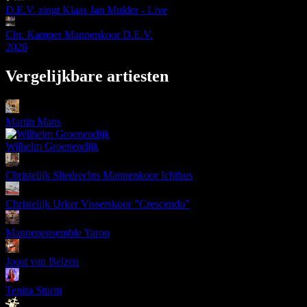
D.E.V. zingt Klaas Jan Mulder - Live
Chr. Kamper Mannenkoor D.E.V.
2026
Vergelijkbare artiesten
Martin Mans
Wilhelm Groenendijk
Christelijk Sliedrechts Mannenkoor Ichthus
Christelijk Urker Visserskoor "Crescendo"
Mannenensemble Yaron
Joost van Belzen
Tenira Sturm