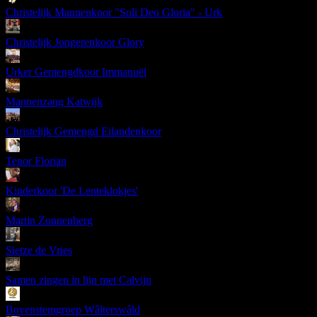
Christelijk Mannenkoor "Soli Deo Gloria" - Urk
Christelijk Jongerenkoor Glory
Urker Gemengdkoor Immanuël
Mannenzang Katwijk
Christelijk Gemengd Eilandenkoor
Tenor Florian
Kinderkoor 'De Lenteklokjes'
Martin Zonnenberg
Sietze de Vries
Samen zingen in lijn met Calvijn
Bovenstemgroep Wâlterswâld