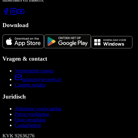
Download
Vragen & contact
Veelgestelde vragen
support@sevenfy.nl
Content melden
Juridisch
Algemene voorwaarden
Privacyverklaring
Onze grondslag
Cookiebeleid
KVK
92636276