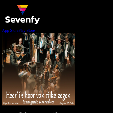
App Store
Play Store