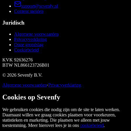
support@sevenfy.nl
Content melden
Juridisch
Algemene voorwaarden
Privacyverklaring
Onze grondslag
Cookiebeleid
KVK
92636276
BTW
NL866123726B01
©
2026
Sevenfy B.V.
Algemene voorwaarden
·
Privacyverklaring
Cookies op Sevenfy
We gebruiken cookies die nodig zijn om de site te laten werken.
Daarnaast willen we graag cookies plaatsen voor voorkeuren,
statistieken en marketing. Die plaatsen we alleen met jouw
toestemming. Meer hierover lees je in ons
cookiebeleid
.