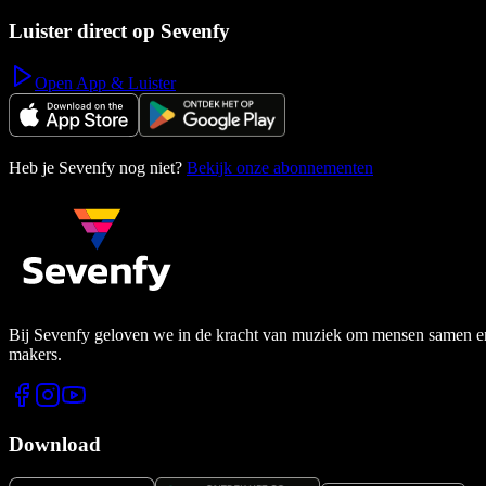
Luister direct op Sevenfy
Open App & Luister
Heb je Sevenfy nog niet?
Bekijk onze abonnementen
Bij Sevenfy geloven we in de kracht van muziek om mensen samen en di
makers.
Download