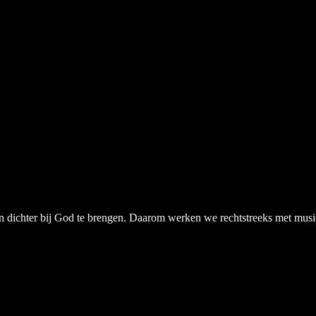
chter bij God te brengen. Daarom werken we rechtstreeks met musici, a