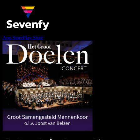
App Store
Play Store