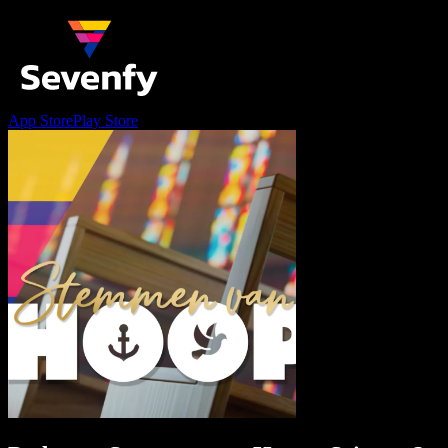
App Store
Play Store