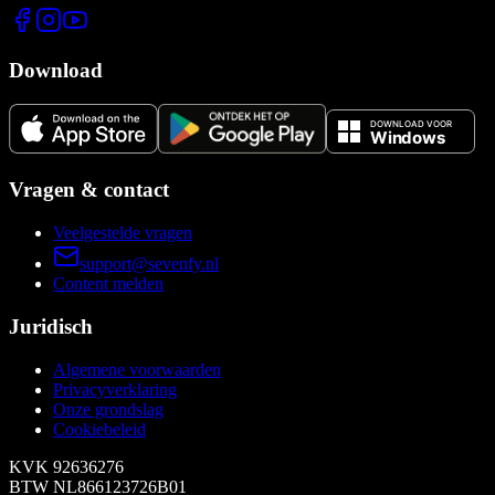
Download
Vragen & contact
Veelgestelde vragen
support@sevenfy.nl
Content melden
Juridisch
Algemene voorwaarden
Privacyverklaring
Onze grondslag
Cookiebeleid
KVK
92636276
BTW
NL866123726B01