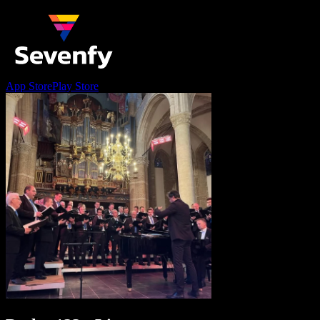
App Store
Play Store