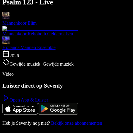
Psalm 123 - Live
Mannenkoor Elim
Mannenkoor Rehoboth Geldermalsen
Hollands Mannen Ensemble
2026
Gewijde muziek, Gewijde muziek
Video
Luister direct op Sevenfy
Open App & Luister
Heb je Sevenfy nog niet?
Bekijk onze abonnementen