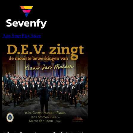
App Store
Play Store