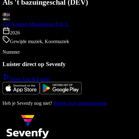
Als 't bazuingeschal (DEV)
Chr. Kamper Mannenkoor D.E.V.
2026
Gewijde muziek, Koormuziek
Nummer
Luister direct op Sevenfy
Open App & Luister
Heb je Sevenfy nog niet?
Bekijk onze abonnementen