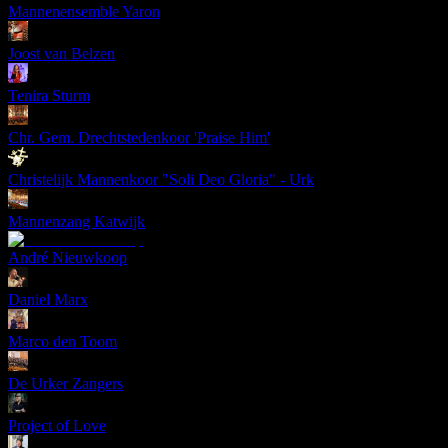
Mannenensemble Yaron
Joost van Belzen
Tenira Sturm
Chr. Gem. Drechtstedenkoor 'Praise Him'
Christelijk Mannenkoor "Soli Deo Gloria" - Urk
Mannenzang Katwijk
André Nieuwkoop
Daniel Marx
Marco den Toom
De Urker Zangers
Project of Love