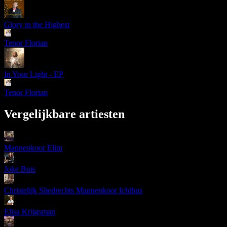
Glory in the Highest
Tenor Florian
In Your Light - EP
Tenor Florian
Vergelijkbare artiesten
Mannenkoor Elim
Joke Buis
Christelijk Sliedrechts Mannenkoor Ichthus
Elisa Krijgsman