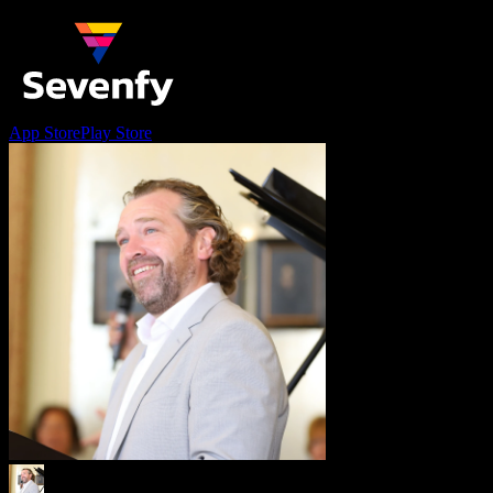
App Store
Play Store