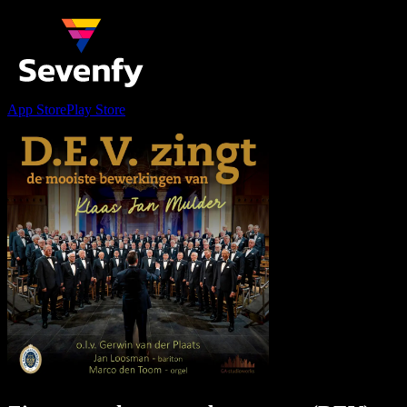
App Store
Play Store