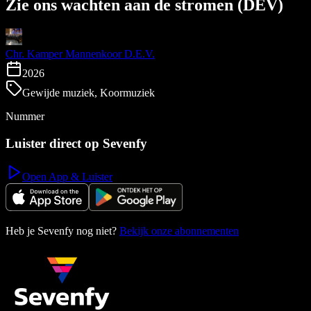
Zie ons wachten aan de stromen (DEV)
Chr. Kamper Mannenkoor D.E.V.
2026
Gewijde muziek, Koormuziek
Nummer
Luister direct op Sevenfy
Open App & Luister
Heb je Sevenfy nog niet?
Bekijk onze abonnementen