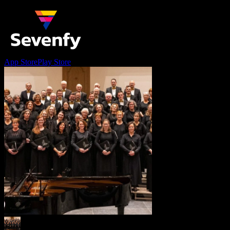
App Store
Play Store