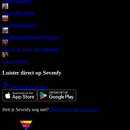
Peter van Essen
Marco den Toom
De Urker Zangers
Christelijke Brassband Valerius
Chr. Gem. Koor 'De Zeeklank'
Lucas Kramer
Luister direct op Sevenfy
Open App & Luister
Heb je Sevenfy nog niet?
Bekijk onze abonnementen