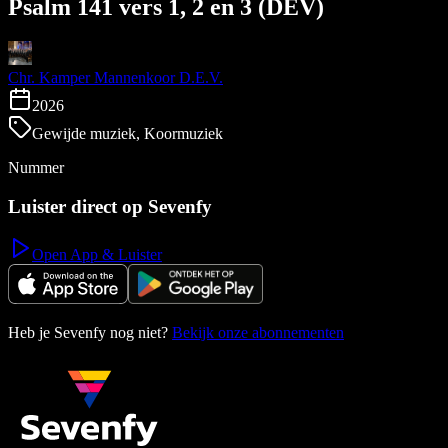
Psalm 141 vers 1, 2 en 3 (DEV)
Chr. Kamper Mannenkoor D.E.V.
2026
Gewijde muziek, Koormuziek
Nummer
Luister direct op Sevenfy
Open App & Luister
Heb je Sevenfy nog niet?
Bekijk onze abonnementen