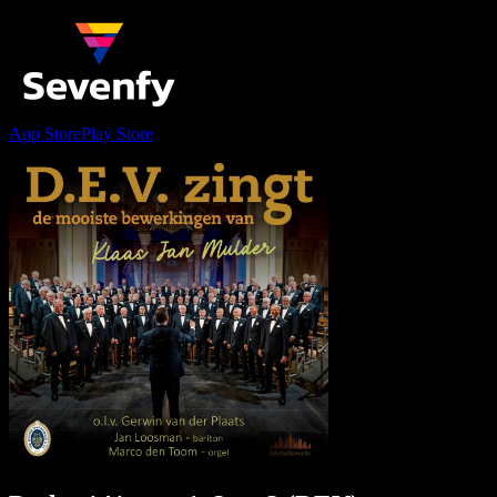
App Store
Play Store