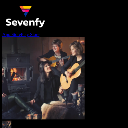
App Store
Play Store