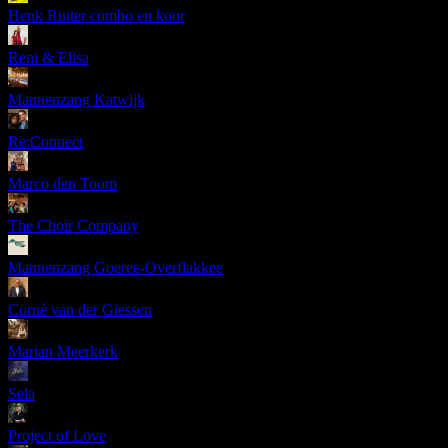
Henk Ruiter combo en koor
Reni & Elisa
Mannenzang Katwijk
Re:Connect
Marco den Toom
The Choir Company
Mannenzang Goeree-Overflakkee
Corné van der Giessen
Marian Meerkerk
Sela
Project of Love