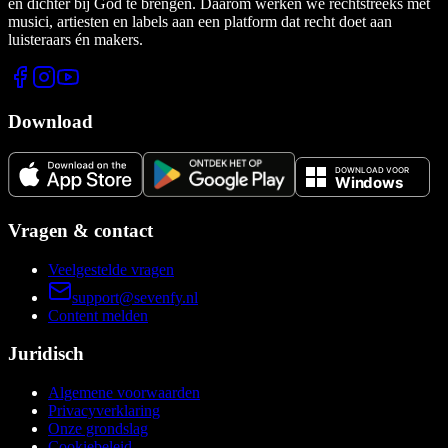
en dichter bij God te brengen. Daarom werken we rechtstreeks met
musici, artiesten en labels aan een platform dat recht doet aan
luisteraars én makers.
Download
Vragen & contact
Veelgestelde vragen
support@sevenfy.nl
Content melden
Juridisch
Algemene voorwaarden
Privacyverklaring
Onze grondslag
Cookiebeleid