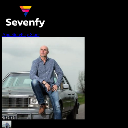
App Store
Play Store