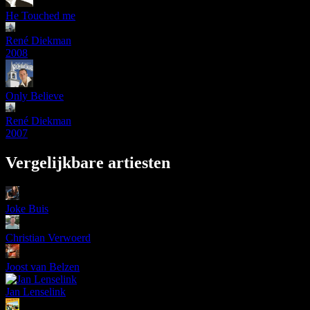
He Touched me
René Diekman
2008
Only Believe
René Diekman
2007
Vergelijkbare artiesten
Joke Buis
Christian Verwoerd
Joost van Belzen
Jan Lenselink