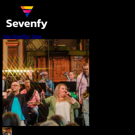
App Store
Play Store