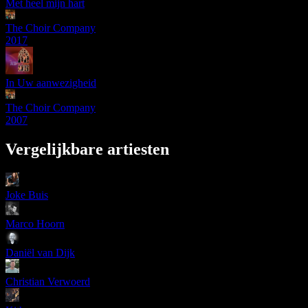
Met heel mijn hart
The Choir Company
2017
In Uw aanwezigheid
The Choir Company
2007
Vergelijkbare artiesten
Joke Buis
Marco Hoorn
Daniël van Dijk
Christian Verwoerd