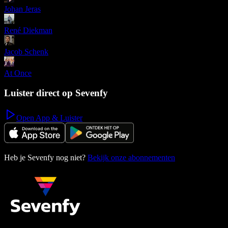
Johan Jeras
René Diekman
Jacob Schenk
At Once
Luister direct op Sevenfy
Open App & Luister
Heb je Sevenfy nog niet?
Bekijk onze abonnementen