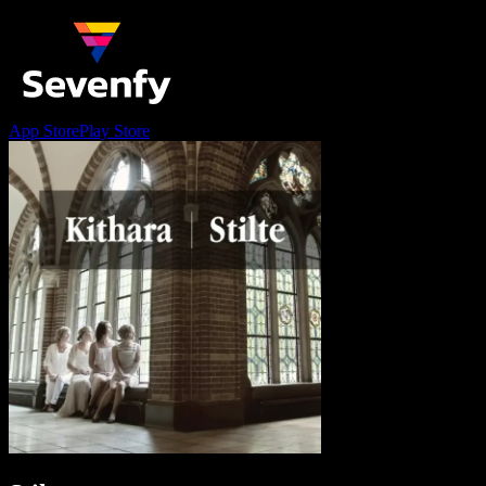
App Store
Play Store