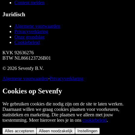
Content melden
Juridisch
Algemene voorwaarden
Privacyverklaring
Onze grondslag
Cookiebeleid
KVK
92636276
BTW
NL866123726B01
©
2026
Sevenfy B.V.
Algemene voorwaarden
·
Privacyverklaring
Cookies op Sevenfy
We gebruiken cookies die nodig zijn om de site te laten werken.
Daarnaast willen we graag cookies plaatsen voor voorkeuren,
statistieken en marketing. Die plaatsen we alleen met jouw
toestemming. Meer hierover lees je in ons
cookiebeleid
.
Alles accepteren
Alleen noodzakelijk
Instellingen