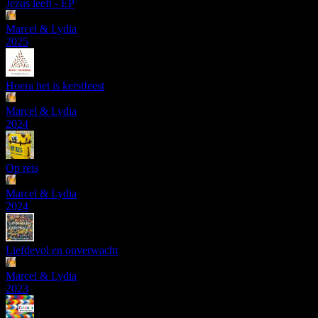
Jezus leeft - EP
Marcel & Lydia
2025
Hoera het is kerstfeest
Marcel & Lydia
2024
Op reis
Marcel & Lydia
2024
Liefdevol en onverwacht
Marcel & Lydia
2023