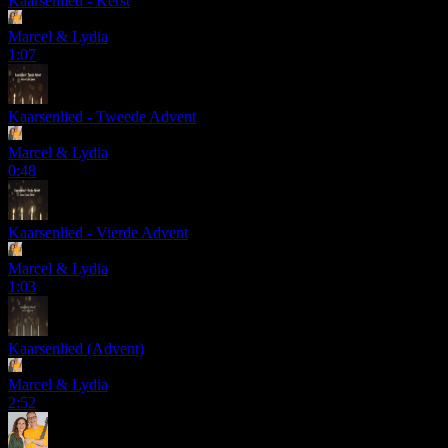
Kaarsenlied - Kerst
Marcel & Lydia
1:07
Kaarsenlied - Tweede Advent
Marcel & Lydia
0:48
Kaarsenlied - Vierde Advent
Marcel & Lydia
1:03
Kaarsenlied (Advent)
Marcel & Lydia
2:52