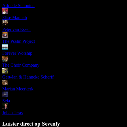
Adriëlle Schouten
Elise Mannah
Peter van Essen
The Psalm Project
Forever Worship
The Choir Company
Gert-Jan & Hanneke Scherff
Marian Meerkerk
Sela
Johan Jeras
Luister direct op Sevenfy