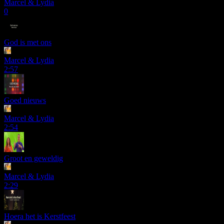
Marcel & Lydia
0
God is met ons
Marcel & Lydia
2:57
Goed nieuws
Marcel & Lydia
2:54
Groot en geweldig
Marcel & Lydia
2:29
Hoera het is Kerstfeest