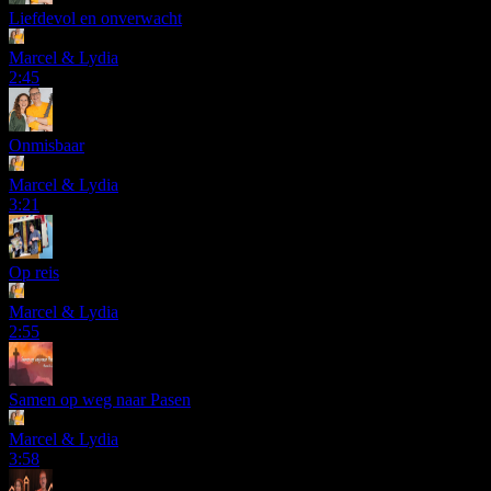
Liefdevol en onverwacht
Marcel & Lydia
2:45
Onmisbaar
Marcel & Lydia
3:21
Op reis
Marcel & Lydia
2:55
Samen op weg naar Pasen
Marcel & Lydia
3:58