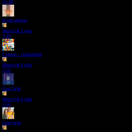
31:28
Kyrie eleison
Marcel & Lydia
3:20
Colours - Ondertiteld
Marcel & Lydia
2:10
Geef licht
Marcel & Lydia
2:30
Geef licht