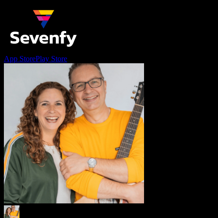
App Store
Play Store