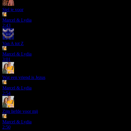
Stel je voor
Marcel & Lydia
2:43
Van A tot Z
Marcel & Lydia
3:01
Wat een vriend is Jezus
Marcel & Lydia
2:54
Zijn liefde voor mij
Marcel & Lydia
2:50