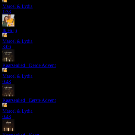
Marcel & Lydia
1:38
Ik en jij
Marcel & Lydia
3:06
Kaarsenlied - Derde Advent
Marcel & Lydia
0:48
Kaarsenlied - Eerste Advent
Marcel & Lydia
0:48