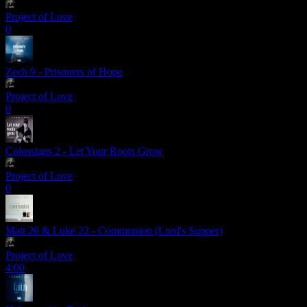
Project of Love
0
Zech 9 - Prisoners of Hope
Project of Love
0
Colossians 2 - Let Your Roots Grow
Project of Love
0
Matt 26 & Luke 22 - Communion (Lord's Supper)
Project of Love
4:00