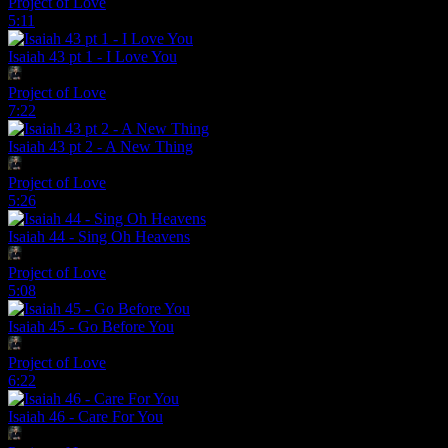
Project of Love
5:11
Isaiah 43 pt 1 - I Love You
Project of Love
7:22
Isaiah 43 pt 2 - A New Thing
Project of Love
5:26
Isaiah 44 - Sing Oh Heavens
Project of Love
5:08
Isaiah 45 - Go Before You
Project of Love
6:22
Isaiah 46 - Care For You