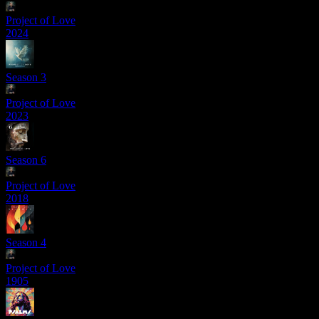
Project of Love
2024
Season 3
Project of Love
2023
Season 6
Project of Love
2018
Season 4
Project of Love
1905