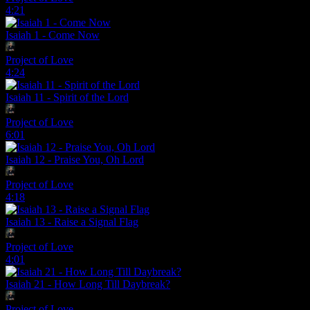
4:21
Isaiah 1 - Come Now
Project of Love
4:24
Isaiah 11 - Spirit of the Lord
Project of Love
6:01
Isaiah 12 - Praise You, Oh Lord
Project of Love
4:18
Isaiah 13 - Raise a Signal Flag
Project of Love
4:01
Isaiah 21 - How Long Till Daybreak?
Project of Love