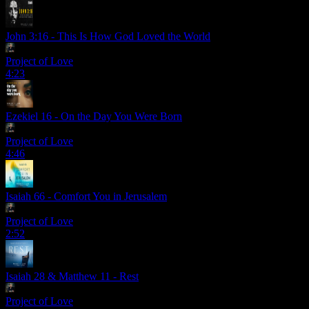
John 3:16 - This Is How God Loved the World
Project of Love
4:23
Ezekiel 16 - On the Day You Were Born
Project of Love
4:46
Isaiah 66 - Comfort You in Jerusalem
Project of Love
2:52
Isaiah 28 & Matthew 11 - Rest
Project of Love