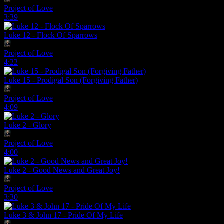
Project of Love
3:39
Luke 12 - Flock Of Sparrows
Project of Love
4:22
Luke 15 - Prodigal Son (Forgiving Father)
Project of Love
4:09
Luke 2 - Glory
Project of Love
4:00
Luke 2 - Good News and Great Joy!
Project of Love
3:30
Luke 3 & John 17 - Pride Of My Life