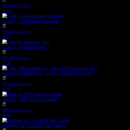
Project of Love
3:34
Luke 6 - All Heaven Applauds
Project of Love
4:05
Luke 6 - Running Over
Project of Love
3:38
Luke 9 & Matthew 16 - Give Up Your Own Way
Project of Love
4:24
Mark 4 - Why Are You Afraid
Project of Love
4:00
Matthew 22 - As With The Angels