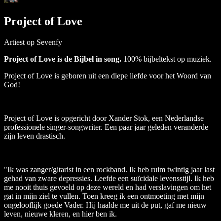
Project of Love
Artiest op Sevenfy
Project of Love is de Bijbel in song.
100% bijbeltekst op muziek.
Project of Love is geboren uit een diepe liefde voor het Woord van
God!
Project of Love is opgericht door Xander Stok, een Nederlandse
professionele singer-songwriter. Een paar jaar geleden veranderde
zijn leven drastisch.
"Ik was zanger/gitarist in een rockband. Ik heb ruim twintig jaar last
gehad van zware depressies. Leefde een suïcidale levensstijl. Ik heb
me nooit thuis gevoeld op deze wereld en had verslavingen om het
gat in mijn ziel te vullen. Toen kreeg ik een ontmoeting met mijn
ongelooflijk goede Vader. Hij haalde me uit de put, gaf me nieuw
leven, nieuwe kleren, en hier ben ik.