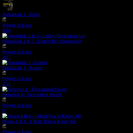
Habakkuk 1 - Help!
Project of Love
4:04
Habakkuk 2 & 3 - Listen (Do Among Us)
Project of Love
4:17
Habakkuk 3 - Expect
Project of Love
4:31
Hebrews 4 - Two-edged Sword
Project of Love
0
Hosea 4 & 6 - I Want You to Know Me
Project of Love