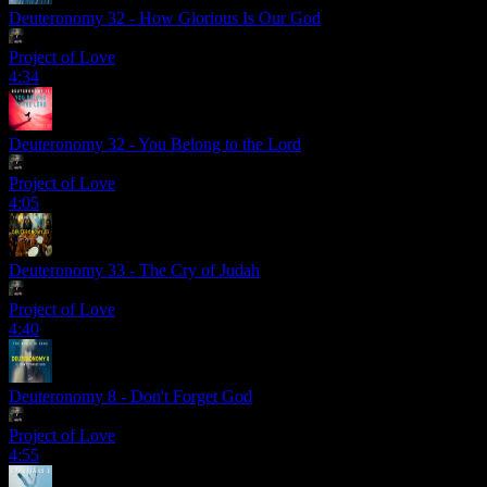
Deuteronomy 32 - How Glorious Is Our God
Project of Love
4:34
Deuteronomy 32 - You Belong to the Lord
Project of Love
4:05
Deuteronomy 33 - The Cry of Judah
Project of Love
4:40
Deuteronomy 8 - Don't Forget God
Project of Love
4:55