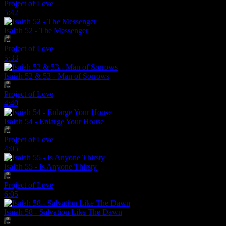
Project of Love
5:42
Isaiah 52 - The Messenger
Project of Love
5:33
Isaiah 52 & 53 - Man of Sorrows
Project of Love
4:40
Isaiah 54 - Enlarge Your House
Project of Love
4:05
Isaiah 55 - Is Anyone Thirsty
Project of Love
6:05
Isaiah 58 - Salvation Like The Dawn