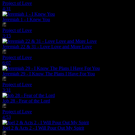
Project of Love
4:31
Jeremiah 1 - I Knew You
Project of Love
3:15
Jeremiah 22 & 31 - Love Love and More Love
Project of Love
6:07
Jeremiah 29 - I Know The Plans I Have For You
Project of Love
3:31
Job 28 - Fear of the Lord
Project of Love
4:53
Joel 2 & Acts 2 - I Will Pour Out My Spirit