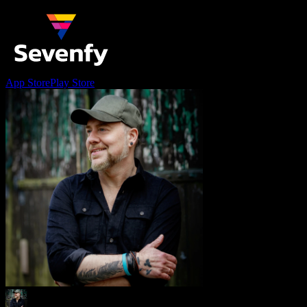
App Store
Play Store