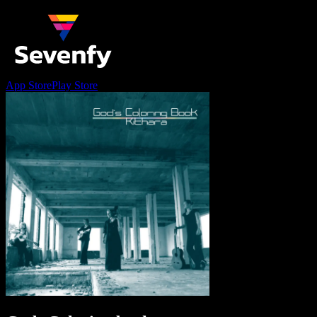
App Store
Play Store