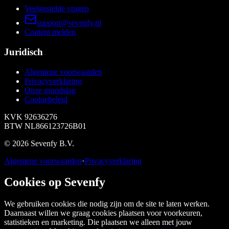
Veelgestelde vragen
support@sevenfy.nl
Content melden
Juridisch
Algemene voorwaarden
Privacyverklaring
Onze grondslag
Cookiebeleid
KVK
92636276
BTW
NL866123726B01
©
2026
Sevenfy B.V.
Algemene voorwaarden
·
Privacyverklaring
Cookies op Sevenfy
We gebruiken cookies die nodig zijn om de site te laten werken.
Daarnaast willen we graag cookies plaatsen voor voorkeuren,
statistieken en marketing. Die plaatsen we alleen met jouw