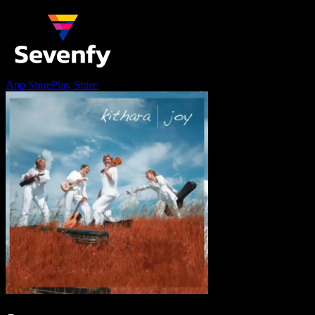
App Store
Play Store