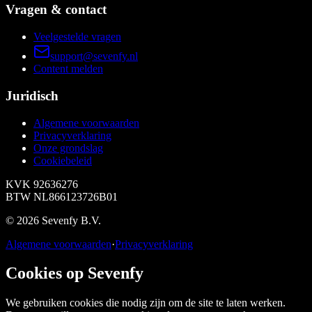
Vragen & contact
Veelgestelde vragen
support@sevenfy.nl
Content melden
Juridisch
Algemene voorwaarden
Privacyverklaring
Onze grondslag
Cookiebeleid
KVK
92636276
BTW
NL866123726B01
©
2026
Sevenfy B.V.
Algemene voorwaarden
·
Privacyverklaring
Cookies op Sevenfy
We gebruiken cookies die nodig zijn om de site te laten werken.