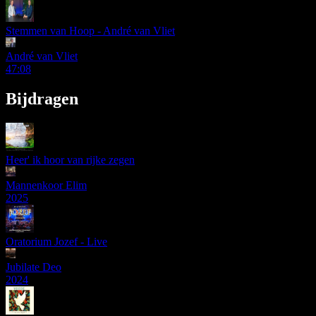
Stemmen van Hoop - André van Vliet
André van Vliet
47:08
Bijdragen
Heer' ik hoor van rijke zegen
Mannenkoor Elim
2025
Oratorium Jozef - Live
Jubilate Deo
2024