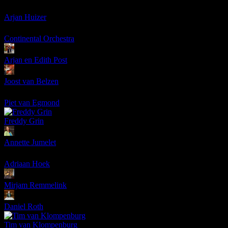
Arjan Huizer
Continental Orchestra
Arjan en Edith Post
Joost van Belzen
Piet van Egmond
Freddy Grin
Annette Jumelet
Adriaan Hoek
Mirjam Remmelink
Daniel Roth
Tim van Klompenburg