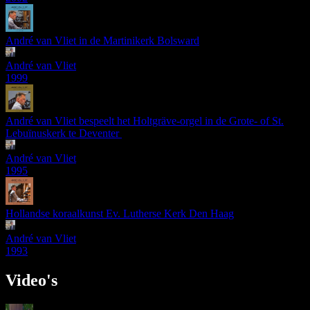
André van Vliet in de Martinikerk Bolsward
André van Vliet
1999
André van Vliet bespeelt het Holtgräve-orgel in de Grote- of St.
Lebuïnuskerk te Deventer
André van Vliet
1995
Hollandse koraalkunst Ev. Lutherse Kerk Den Haag
André van Vliet
1993
Video's