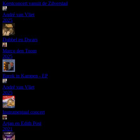
Kerstconcert vanuit de Zilverstad
André van Vliet
2025
Dubbel en Dwars
Marco den Toom
2025
Barok in Kampen - EP
André van Vliet
2025
Instrumentaal concert
Arjan en Edith Post
2021