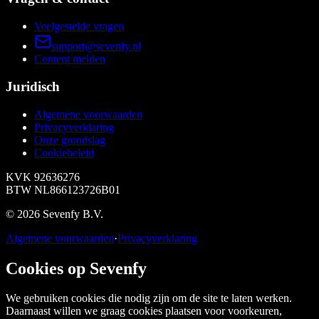
Veelgestelde vragen
support@sevenfy.nl
Content melden
Juridisch
Algemene voorwaarden
Privacyverklaring
Onze grondslag
Cookiebeleid
KVK
92636276
BTW
NL866123726B01
©
2026
Sevenfy B.V.
Algemene voorwaarden
·
Privacyverklaring
Cookies op Sevenfy
We gebruiken cookies die nodig zijn om de site te laten werken.
Daarnaast willen we graag cookies plaatsen voor voorkeuren,