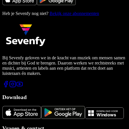
Heb je Sevenfy nog niet?
Bekijk onze abonnementen
Bij Sevenfy geloven we in de kracht van muziek om mensen samen
en dichter bij God te brengen. Daarom werken we rechtstreeks met
musici, artiesten en labels aan een platform dat recht doet aan
luisteraars én makers.
Download
Vragen & contact