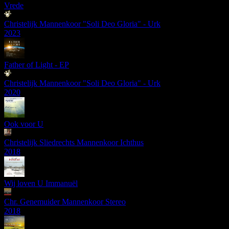
Vrede
Christelijk Mannenkoor "Soli Deo Gloria" - Urk
2023
Father of Light - EP
Christelijk Mannenkoor "Soli Deo Gloria" - Urk
2020
Ook voor U
Christelijk Sliedrechts Mannenkoor Ichthus
2018
Wij loven U Immanuël
Chr. Genemuider Mannenkoor Stereo
2018