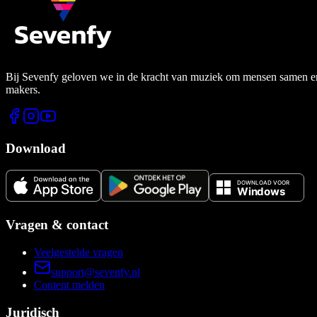
Bij Sevenfy geloven we in de kracht van muziek om mensen samen en di
makers.
Download
Vragen & contact
Veelgestelde vragen
support@sevenfy.nl
Content melden
Juridisch