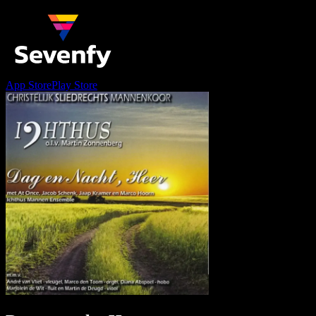
App Store
Play Store