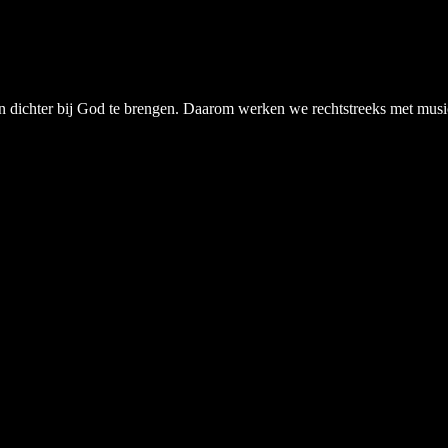
chter bij God te brengen. Daarom werken we rechtstreeks met musici, a