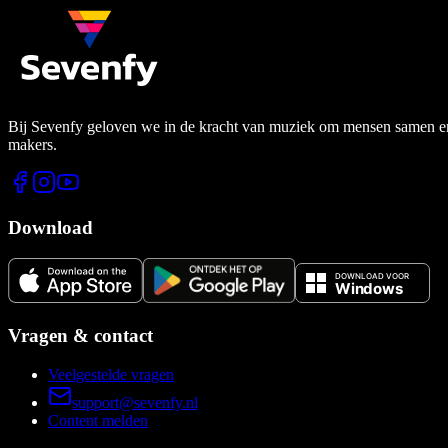
Bij Sevenfy geloven we in de kracht van muziek om mensen samen en di
makers.
Download
Vragen & contact
Veelgestelde vragen
support@sevenfy.nl
Content melden