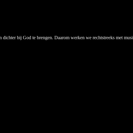
chter bij God te brengen. Daarom werken we rechtstreeks met musici, a