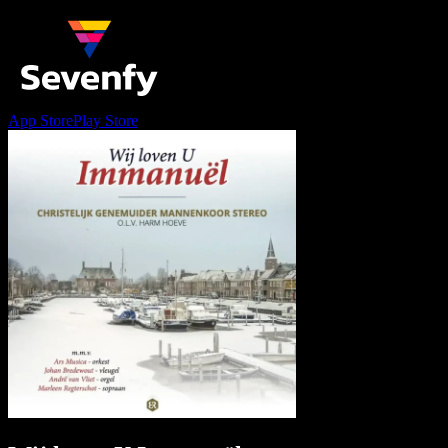
App Store
Play Store