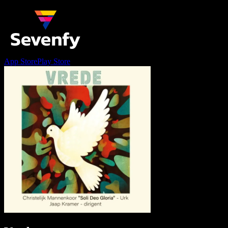
App Store
Play Store