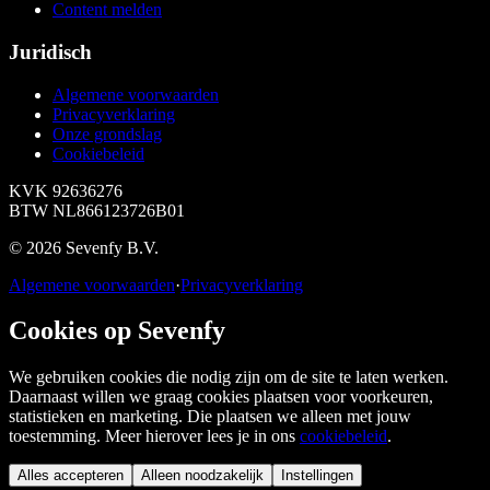
Content melden
Juridisch
Algemene voorwaarden
Privacyverklaring
Onze grondslag
Cookiebeleid
KVK
92636276
BTW
NL866123726B01
©
2026
Sevenfy B.V.
Algemene voorwaarden
·
Privacyverklaring
Cookies op Sevenfy
We gebruiken cookies die nodig zijn om de site te laten werken.
Daarnaast willen we graag cookies plaatsen voor voorkeuren,
statistieken en marketing. Die plaatsen we alleen met jouw
toestemming. Meer hierover lees je in ons
cookiebeleid
.
Alles accepteren
Alleen noodzakelijk
Instellingen