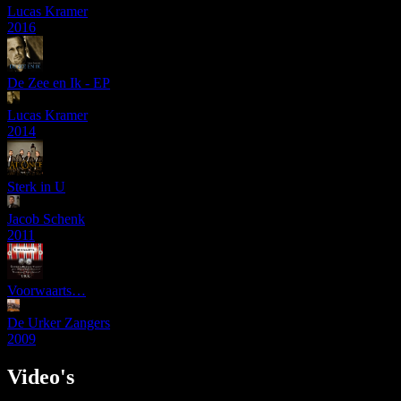
Lucas Kramer
2016
De Zee en Ik - EP
Lucas Kramer
2014
Sterk in U
Jacob Schenk
2011
Voorwaarts…
De Urker Zangers
2009
Video's