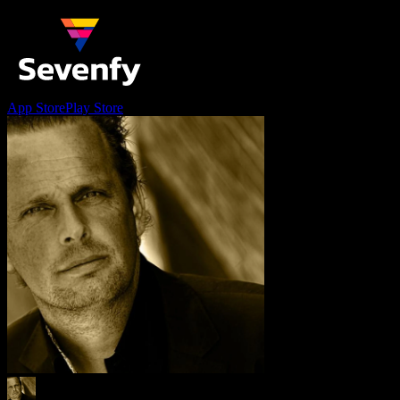
App Store
Play Store