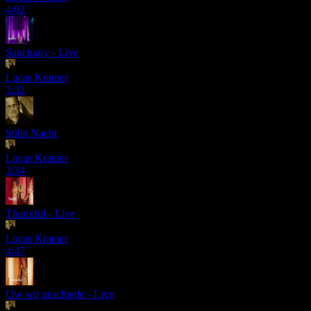
4:02
Sanctuary - Live
Lucas Kramer
3:32
Stille Nacht
Lucas Kramer
3:34
Thankful - Live
Lucas Kramer
4:47
Uw wil geschiede - Live