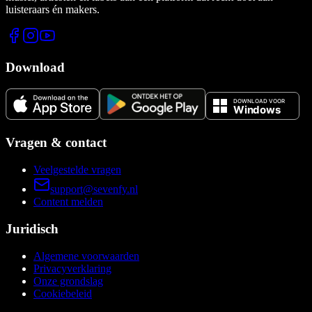
luisteraars én makers.
Download
Vragen & contact
Veelgestelde vragen
support@sevenfy.nl
Content melden
Juridisch
Algemene voorwaarden
Privacyverklaring
Onze grondslag
Cookiebeleid