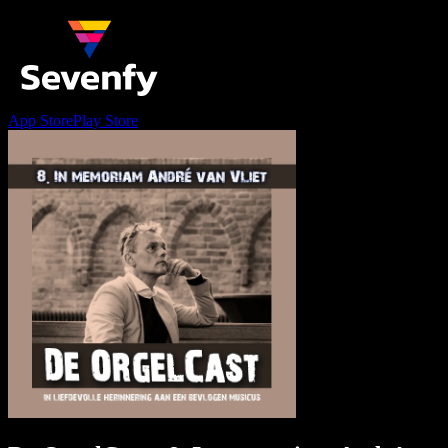
App Store
Play Store