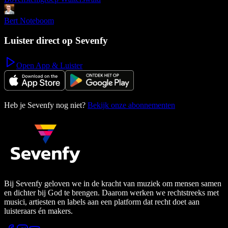
Bert Noteboom
Luister direct op Sevenfy
Open App & Luister
Heb je Sevenfy nog niet?
Bekijk onze abonnementen
Bij Sevenfy geloven we in de kracht van muziek om mensen samen
en dichter bij God te brengen. Daarom werken we rechtstreeks met
musici, artiesten en labels aan een platform dat recht doet aan
luisteraars én makers.