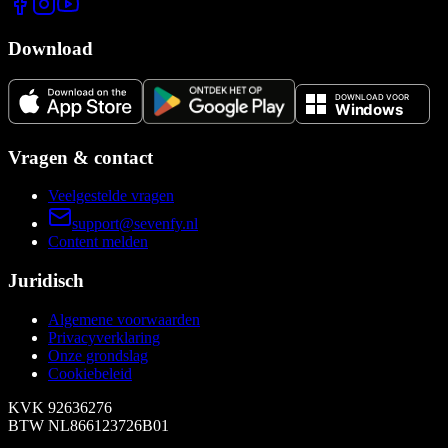
Download
Vragen & contact
Veelgestelde vragen
support@sevenfy.nl
Content melden
Juridisch
Algemene voorwaarden
Privacyverklaring
Onze grondslag
Cookiebeleid
KVK
92636276
BTW
NL866123726B01