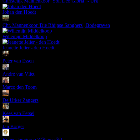
Christelijk Mannenkoor "Soli Deo Gloria" - Urk
Johan den Hoedt
Chr. Mannenkoor 'Die Rhijnse Sanghers', Bodegraven
Willemijn Middelkoop
Jeanette Jelier - den Hoedt
Peter van Essen
André van Vliet
Marco den Toom
De Urker Zangers
Kees van Eersel
Jan Borger
Bovenstemgroep Wâlterswâld