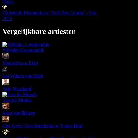
Thuis
Christelijk Mannenkoor "Soli Deo Gloria" - Urk
2019
Vergelijkbare artiesten
Wilhelm Groenendijk
Mannenkoor Elim
Jan Willem van Delft
Arie Maasland
Lise de Munck
Joost van Belzen
Chr. Gem. Drechtstedenkoor 'Praise Him'