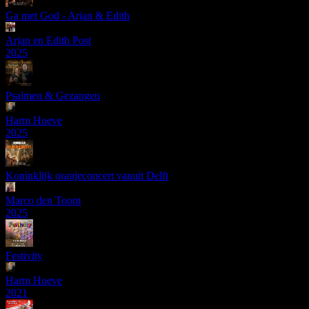
Ga met God - Arjan & Edith
Arjan en Edith Post
2025
Psalmen & Gezangen
Harm Hoeve
2025
Koninklijk oranjeconcert vanuit Delft
Marco den Toom
2025
Festivity
Harm Hoeve
2021