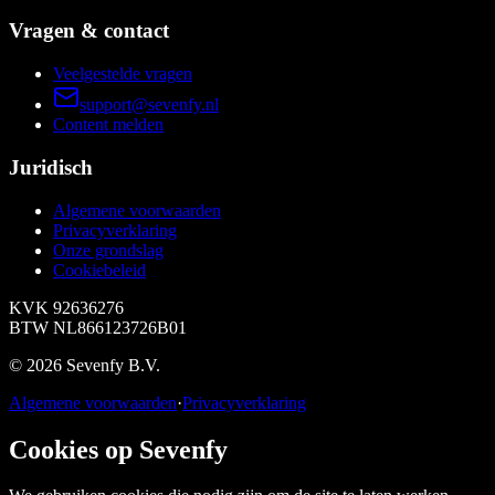
Vragen & contact
Veelgestelde vragen
support@sevenfy.nl
Content melden
Juridisch
Algemene voorwaarden
Privacyverklaring
Onze grondslag
Cookiebeleid
KVK
92636276
BTW
NL866123726B01
©
2026
Sevenfy B.V.
Algemene voorwaarden
·
Privacyverklaring
Cookies op Sevenfy