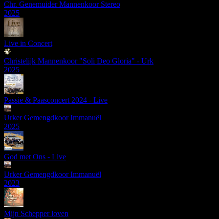
Chr. Genemuider Mannenkoor Stereo
2025
Live in Concert
Christelijk Mannenkoor "Soli Deo Gloria" - Urk
2025
Passie & Paasconcert 2024 - Live
Urker Gemengdkoor Immanuël
2025
God met Ons - Live
Urker Gemengdkoor Immanuël
2023
Mijn Schepper loven