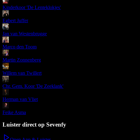
Kinderkoor 'De Lenteklokjes'
Egbert Juffer
Jan van Westenbrugge
Marco den Toom
Martin Zonnenberg
Willem van Twillert
Chr. Gem. Koor 'De Zeeklank'
Herman van Vliet
Feike Asma
Luister direct op Sevenfy
Open App & Luister