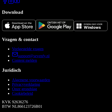
Download
Vragen & contact
Veelgestelde vragen
support@sevenfy.nl
Content melden
Juridisch
Algemene voorwaarden
Privacyverklaring
Onze grondslag
Cookiebeleid
KVK
92636276
BTW
NL866123726B01