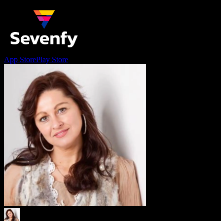
App Store
Play Store