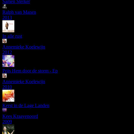
Samen Sterker
Ralph van Manen
2013
In alle rust
Annemieke Koelewijn
2012
Prijs Hem door de storm - Ep
Annemieke Koelewijn
2010
Kerst in de Lage Landen
Kees Kraayenoord
2009