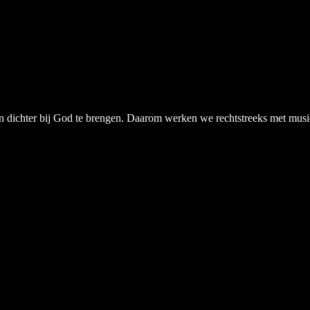
chter bij God te brengen. Daarom werken we rechtstreeks met musici, a