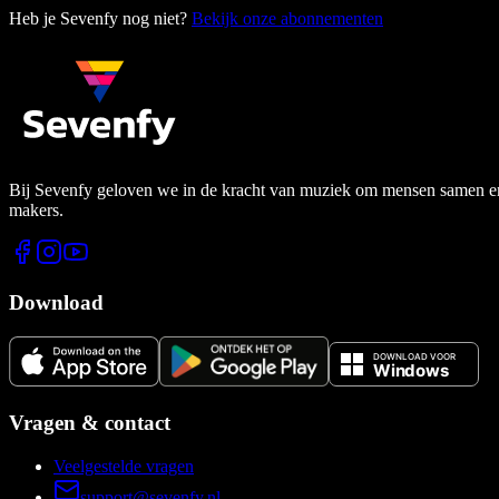
Heb je Sevenfy nog niet?
Bekijk onze abonnementen
Bij Sevenfy geloven we in de kracht van muziek om mensen samen en di
makers.
Download
Vragen & contact
Veelgestelde vragen
support@sevenfy.nl