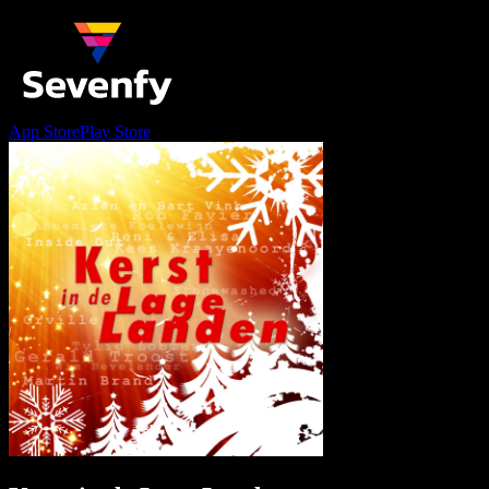
App Store
Play Store