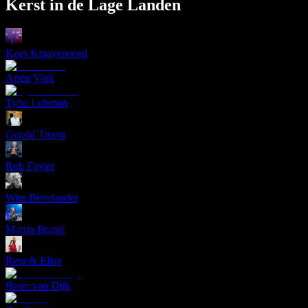
Kerst in de Lage Landen
Kees Kraayenoord
Ariën Vink
Tylio Lobman
Gerald Troost
Rob Favier
Wim Bevelander
Martin Brand
Reni & Elisa
Bram van Dijk