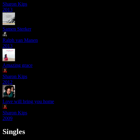
Sharon Kips
2013
Samen Sterker
Ralph van Manen
2013
Amazing grace
Sharon Kips
2012
Love will bring you home
Sharon Kips
2009
Singles