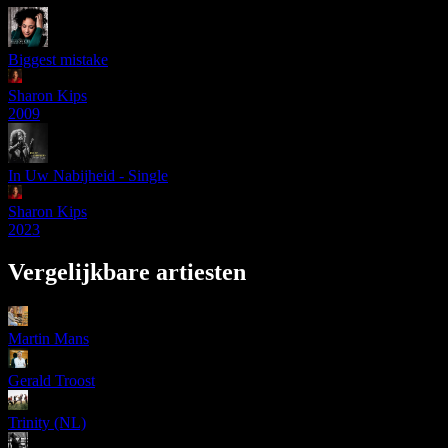
Biggest mistake
Sharon Kips
2009
In Uw Nabijheid - Single
Sharon Kips
2023
Vergelijkbare artiesten
Martin Mans
Gerald Troost
Trinity (NL)