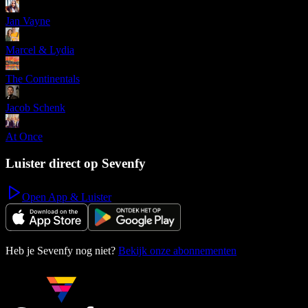
Jan Vayne
Marcel & Lydia
The Continentals
Jacob Schenk
At Once
Luister direct op Sevenfy
Open App & Luister
Heb je Sevenfy nog niet?
Bekijk onze abonnementen