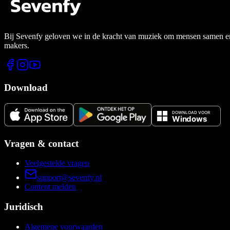
Bij Sevenfy geloven we in de kracht van muziek om mensen samen en di
makers.
Download
Vragen & contact
Veelgestelde vragen
support@sevenfy.nl
Content melden
Juridisch
Algemene voorwaarden