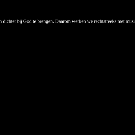
chter bij God te brengen. Daarom werken we rechtstreeks met musici, a