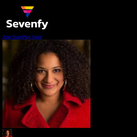
App Store
Play Store