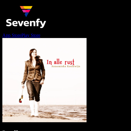
App Store
Play Store