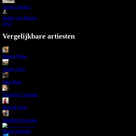
Samen Sterker
Ralph van Manen
2013
Vergelijkbare artiesten
Martin Mans
Trinity (NL)
Joke Buis
Deborah Charlotte
Reni & Elisa
Matthijn Buwalda
Maria Solheim