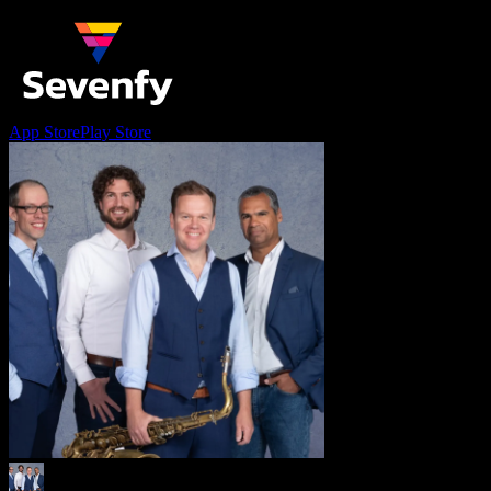
App Store
Play Store