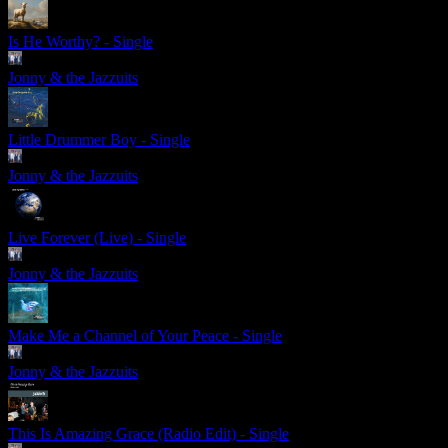
Is He Worthy? - Single
Jonny & the Jazzuits
Little Drummer Boy - Single
Jonny & the Jazzuits
Live Forever (Live) - Single
Jonny & the Jazzuits
Make Me a Channel of Your Peace - Single
Jonny & the Jazzuits
This Is Amazing Grace (Radio Edit) - Single