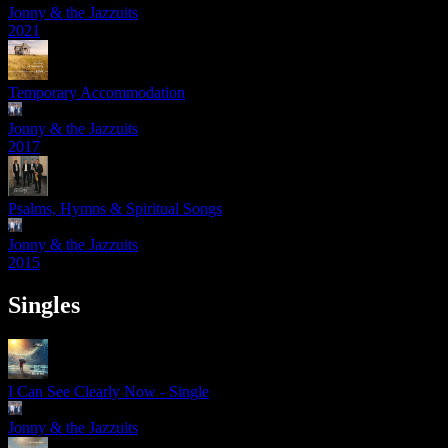
Jonny & the Jazzuits
2021
Temporary Accommodation
Jonny & the Jazzuits
2017
Psalms, Hymns & Spiritual Songs
Jonny & the Jazzuits
2015
Singles
I Can See Clearly Now - Single
Jonny & the Jazzuits