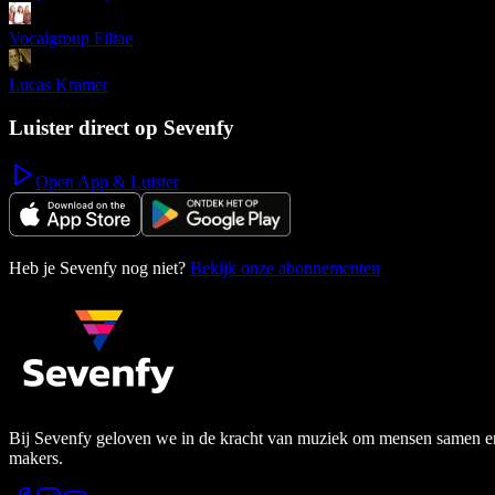
Vocalgroup Filiae
Lucas Kramer
Luister direct op Sevenfy
Open App & Luister
Heb je Sevenfy nog niet?
Bekijk onze abonnementen
Bij Sevenfy geloven we in de kracht van muziek om mensen samen en di
makers.