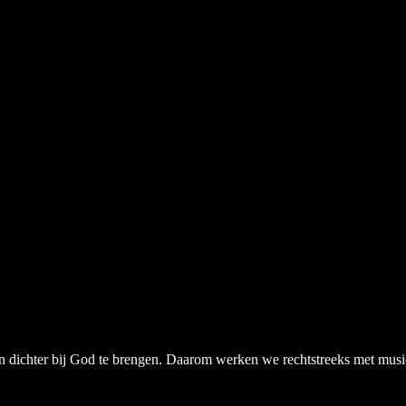
chter bij God te brengen. Daarom werken we rechtstreeks met musici, a