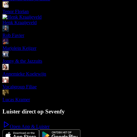
Tenor Florian
Henk Kraaijeveld
Rob Favier
Marjolein Keijzer
Jonny & the Jazzuits
Annemieke Koelewijn
Vocalgroup Filiae
Lucas Kramer
Luister direct op Sevenfy
Open App & Luister