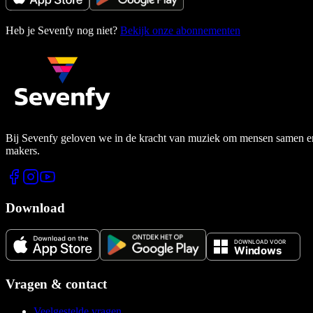
Heb je Sevenfy nog niet?
Bekijk onze abonnementen
Bij Sevenfy geloven we in de kracht van muziek om mensen samen en di
makers.
Download
Vragen & contact
Veelgestelde vragen