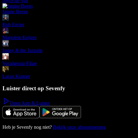
Joyce de Vos
Janine Beens
Rob Favier
Marjolein Keijzer
Jonny & the Jazzuits
Vocalgroup Filiae
Lucas Kramer
Luister direct op Sevenfy
Open App & Luister
Heb je Sevenfy nog niet?
Bekijk onze abonnementen