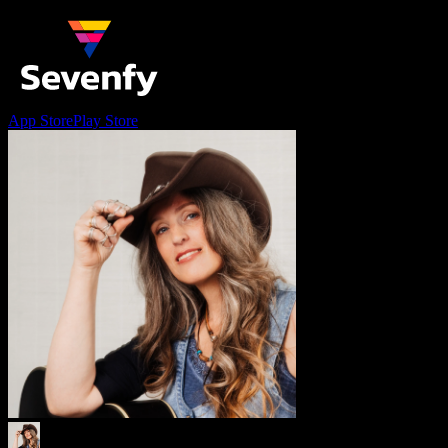
App Store
Play Store