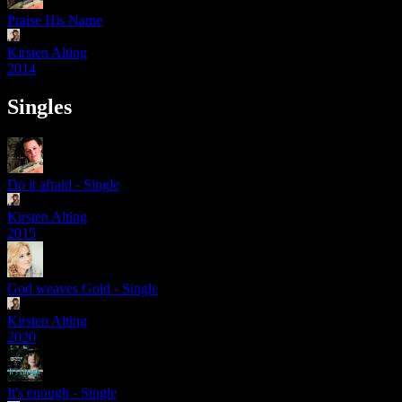
Praise His Name
Kirsten Alting
2014
Singles
Do it afraid - Single
Kirsten Alting
2015
God weaves Gold - Single
Kirsten Alting
2020
It's enough - Single