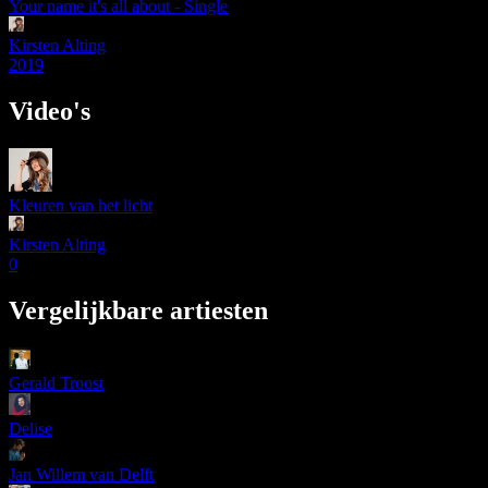
Your name it's all about - Single
Kirsten Alting
2019
Video's
Kleuren van het licht
Kirsten Alting
0
Vergelijkbare artiesten
Gerald Troost
Delise
Jan Willem van Delft