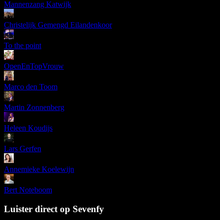
Mannenzang Katwijk
Christelijk Gemengd Eilandenkoor
To the point
OpenEnTopVrouw
Marco den Toom
Martin Zonnenberg
Heleen Koudijs
Lars Gerfen
Annemieke Koelewijn
Bert Noteboom
Luister direct op Sevenfy