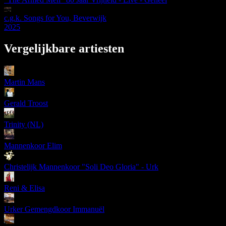
c.g.k. Songs for You, Beverwijk
2025
Vergelijkbare artiesten
Martin Mans
Gerald Troost
Trinity (NL)
Mannenkoor Elim
Christelijk Mannenkoor "Soli Deo Gloria" - Urk
Reni & Elisa
Urker Gemengdkoor Immanuël