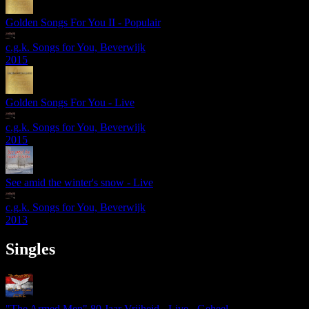
Golden Songs For You II - Populair
c.g.k. Songs for You, Beverwijk
2015
Golden Songs For You - Live
c.g.k. Songs for You, Beverwijk
2015
See amid the winter's snow - Live
c.g.k. Songs for You, Beverwijk
2013
Singles
"The Armed Men" 80 Jaar Vrijheid - Live - Geheel