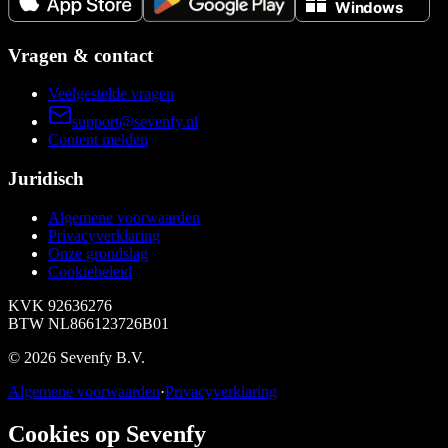
Vragen & contact
Veelgestelde vragen
support@sevenfy.nl
Content melden
Juridisch
Algemene voorwaarden
Privacyverklaring
Onze grondslag
Cookiebeleid
KVK
92636276
BTW
NL866123726B01
©
2026
Sevenfy B.V.
Algemene voorwaarden
·
Privacyverklaring
Cookies op Sevenfy