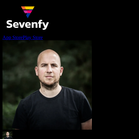
App Store
Play Store