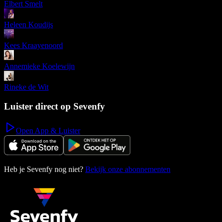
Elbert Smelt
Heleen Koudijs
Kees Kraayenoord
Annemieke Koelewijn
Rineke de Wit
Luister direct op Sevenfy
Open App & Luister
Heb je Sevenfy nog niet?
Bekijk onze abonnementen