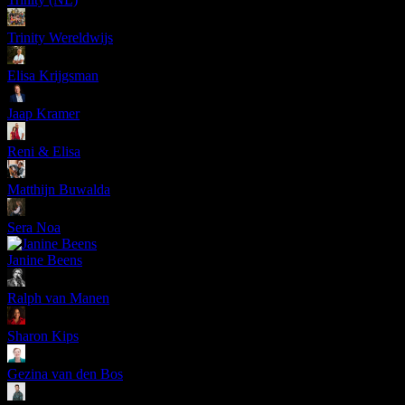
Trinity Wereldwijs
Elisa Krijgsman
Jaap Kramer
Reni & Elisa
Matthijn Buwalda
Sera Noa
Janine Beens
Ralph van Manen
Sharon Kips
Gezina van den Bos