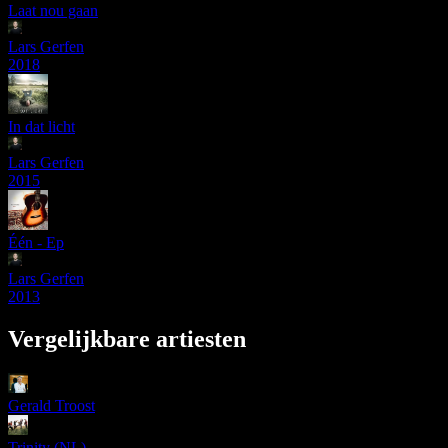
Laat nou gaan
Lars Gerfen
2018
In dat licht
Lars Gerfen
2015
Één - Ep
Lars Gerfen
2013
Vergelijkbare artiesten
Gerald Troost
Trinity (NL)