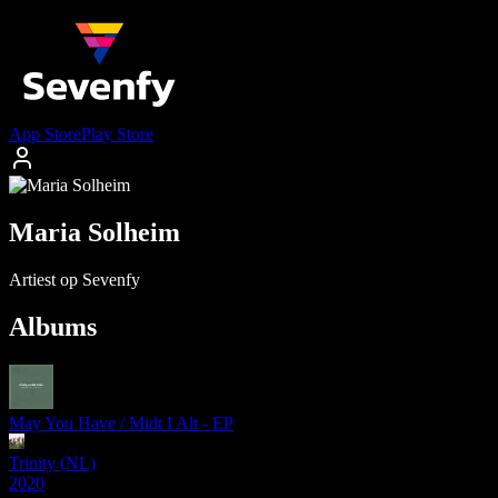
App Store
Play Store
Maria Solheim
Artiest op Sevenfy
Albums
May You Have / Midt I Alt - EP
Trinity (NL)
2020