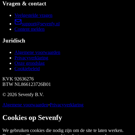
Vragen & contact
Veelgestelde vragen
support@sevenfy.nl
Content melden
Juridisch
Algemene voorwaarden
Privacyverklaring
Onze grondslag
Cookiebeleid
KVK
92636276
BTW
NL866123726B01
©
2026
Sevenfy B.V.
Algemene voorwaarden
·
Privacyverklaring
Cookies op Sevenfy
We gebruiken cookies die nodig zijn om de site te laten werken.