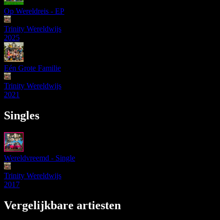
Op Wereldreis - EP
Trinity Wereldwijs
2025
Eén Grote Familie
Trinity Wereldwijs
2021
Singles
Wereldvreemd - Single
Trinity Wereldwijs
2017
Vergelijkbare artiesten