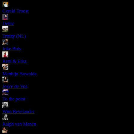
Gerald Troost
Delise
Trinity (NL)
Joke Buis
Reni & Elisa
Matthijn Buwalda
Joyce de Vos
To the point
Wim Bevelander
Ralph van Manen