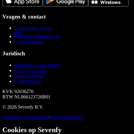
Vragen & contact
Veelgestelde vragen
support@sevenfy.nl
Content melden
Juridisch
Algemene voorwaarden
Privacyverklaring
Onze grondslag
Cookiebeleid
KVK
92636276
BTW
NL866123726B01
©
2026
Sevenfy B.V.
Algemene voorwaarden
·
Privacyverklaring
Cookies op Sevenfy