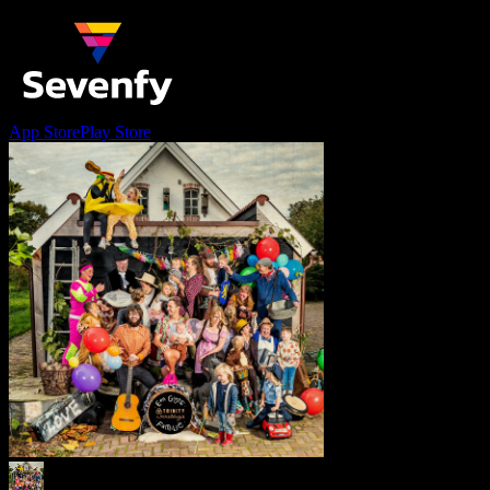
App Store
Play Store