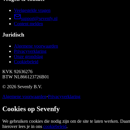
Veelgestelde vragen
support@sevenfy.nl
Content melden
Juridisch
Algemene voorwaarden
Privacyverklaring
Onze grondslag
Cookiebeleid
KVK
92636276
BTW
NL866123726B01
©
2026
Sevenfy B.V.
Algemene voorwaarden
·
Privacyverklaring
Cookies op Sevenfy
We gebruiken cookies die nodig zijn om de site te laten werken. Daar
hierover lees je in ons
cookiebeleid
.