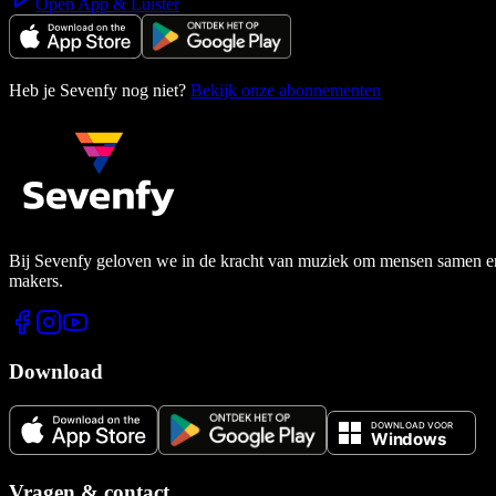
Open App & Luister
Heb je Sevenfy nog niet?
Bekijk onze abonnementen
Bij Sevenfy geloven we in de kracht van muziek om mensen samen en di
makers.
Download
Vragen & contact