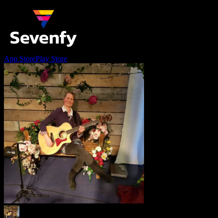
App Store
Play Store