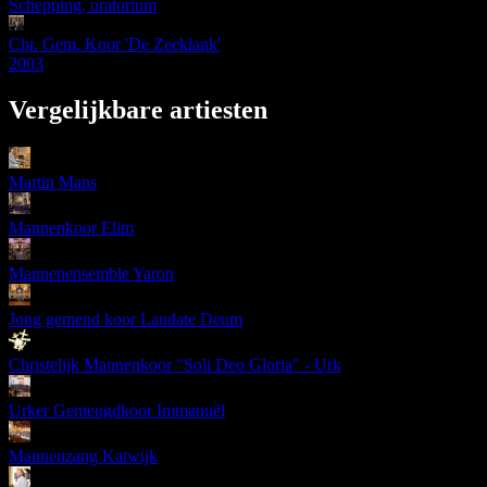
Schepping, oratorium
Chr. Gem. Koor 'De Zeeklank'
2003
Vergelijkbare artiesten
Martin Mans
Mannenkoor Elim
Mannenensemble Yaron
Jong gemend koor Laudate Deum
Christelijk Mannenkoor "Soli Deo Gloria" - Urk
Urker Gemengdkoor Immanuël
Mannenzang Katwijk