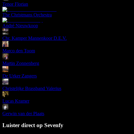
Tenor Florian
The Christmans Orchestra
André Nieuwkoop
Chr. Kamper Mannenkoor D.E.V.
Marco den Toom
Martin Zonnenberg
De Urker Zangers
Christelijke Brassband Valerius
Lucas Kramer
Gerwin van der Plaats
Luister direct op Sevenfy