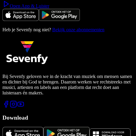
Open App & Luister
Heb je Sevenfy nog niet?
Bekijk onze abonnementen
Bij Sevenfy geloven we in de kracht van muziek om mensen samen
en dichter bij God te brengen. Daarom werken we rechtstreeks met
musici, artiesten en labels aan een platform dat recht doet aan
luisteraars én makers.
Download