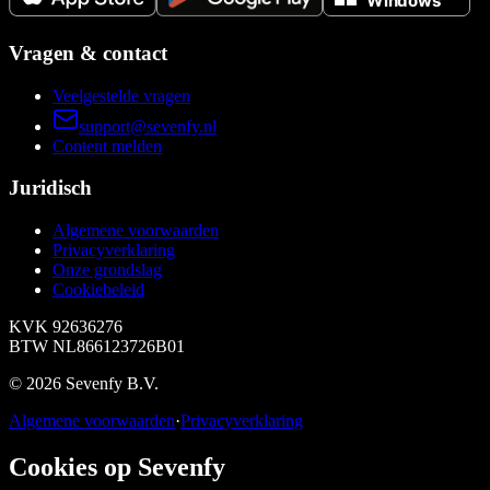
Vragen & contact
Veelgestelde vragen
support@sevenfy.nl
Content melden
Juridisch
Algemene voorwaarden
Privacyverklaring
Onze grondslag
Cookiebeleid
KVK
92636276
BTW
NL866123726B01
©
2026
Sevenfy B.V.
Algemene voorwaarden
·
Privacyverklaring
Cookies op Sevenfy