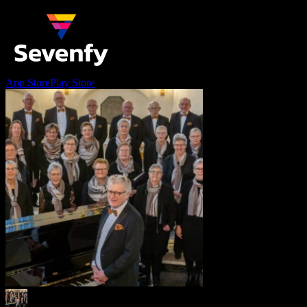
App Store
Play Store