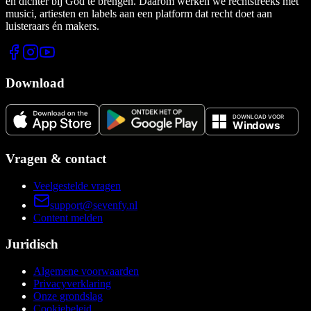
en dichter bij God te brengen. Daarom werken we rechtstreeks met
musici, artiesten en labels aan een platform dat recht doet aan
luisteraars én makers.
Download
Vragen & contact
Veelgestelde vragen
support@sevenfy.nl
Content melden
Juridisch
Algemene voorwaarden
Privacyverklaring
Onze grondslag
Cookiebeleid