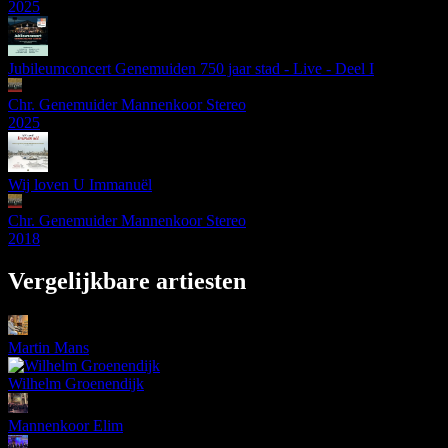
2025
Jubileumconcert Genemuiden 750 jaar stad - Live - Deel I
Chr. Genemuider Mannenkoor Stereo
2025
Wij loven U Immanuël
Chr. Genemuider Mannenkoor Stereo
2018
Vergelijkbare artiesten
Martin Mans
Wilhelm Groenendijk
Mannenkoor Elim