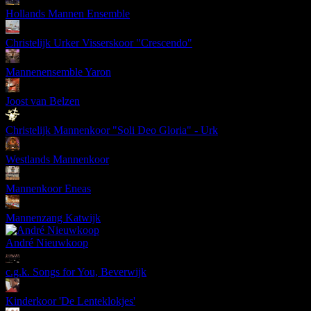
Hollands Mannen Ensemble
Christelijk Urker Visserskoor "Crescendo"
Mannenensemble Yaron
Joost van Belzen
Christelijk Mannenkoor "Soli Deo Gloria" - Urk
Westlands Mannenkoor
Mannenkoor Eneas
Mannenzang Katwijk
André Nieuwkoop
c.g.k. Songs for You, Beverwijk
Kinderkoor 'De Lenteklokjes'