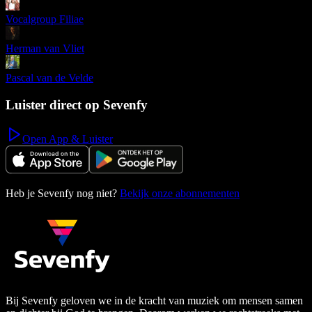
Vocalgroup Filiae
Herman van Vliet
Pascal van de Velde
Luister direct op Sevenfy
Open App & Luister
Heb je Sevenfy nog niet?
Bekijk onze abonnementen
Bij Sevenfy geloven we in de kracht van muziek om mensen samen