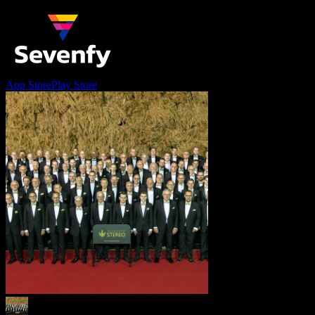
App Store
Play Store