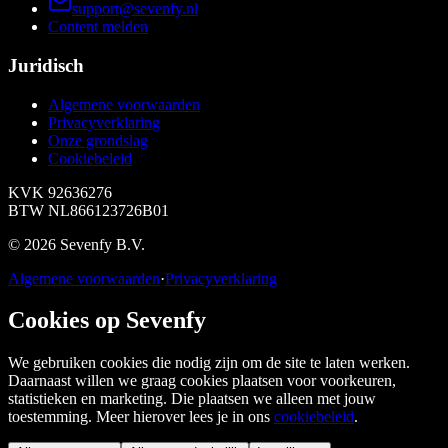
support@sevenfy.nl
Content melden
Juridisch
Algemene voorwaarden
Privacyverklaring
Onze grondslag
Cookiebeleid
KVK
92636276
BTW
NL866123726B01
©
2026
Sevenfy B.V.
Algemene voorwaarden
·
Privacyverklaring
Cookies op Sevenfy
We gebruiken cookies die nodig zijn om de site te laten werken.
Daarnaast willen we graag cookies plaatsen voor voorkeuren,
statistieken en marketing. Die plaatsen we alleen met jouw
toestemming. Meer hierover lees je in ons
cookiebeleid
.