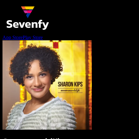
App Store
Play Store