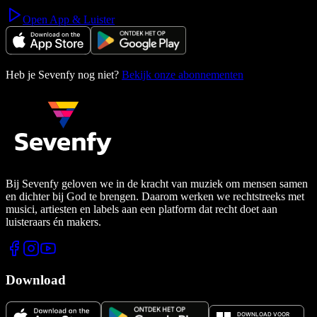
Open App & Luister
Heb je Sevenfy nog niet?
Bekijk onze abonnementen
Bij Sevenfy geloven we in de kracht van muziek om mensen samen
en dichter bij God te brengen. Daarom werken we rechtstreeks met
musici, artiesten en labels aan een platform dat recht doet aan
luisteraars én makers.
Download