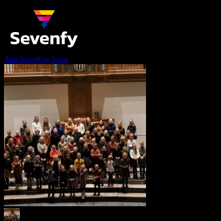
App Store
Play Store