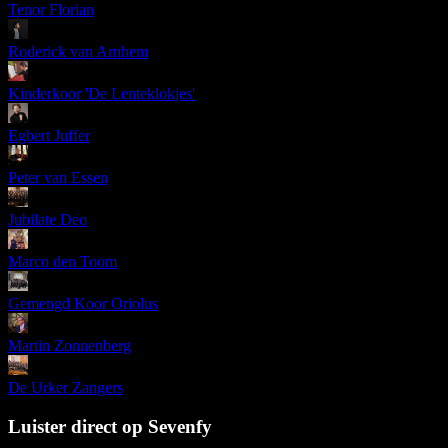
Tenor Florian
Roderick van Arnhem
Kinderkoor 'De Lenteklokjes'
Egbert Juffer
Peter van Essen
Jubilate Deo
Marco den Toom
Gemengd Koor Oriolus
Martin Zonnenberg
De Urker Zangers
Luister direct op Sevenfy