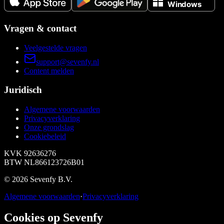
Vragen & contact
Veelgestelde vragen
support@sevenfy.nl
Content melden
Juridisch
Algemene voorwaarden
Privacyverklaring
Onze grondslag
Cookiebeleid
KVK
92636276
BTW
NL866123726B01
©
2026
Sevenfy B.V.
Algemene voorwaarden
·
Privacyverklaring
Cookies op Sevenfy