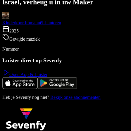
Israel, verheug u in uw Maker
Kinderkoor Immanuël Lunteren
2025
Gewijde muziek
Nummer
Luister direct op Sevenfy
Open App & Luister
Heb je Sevenfy nog niet?
Bekijk onze abonnementen