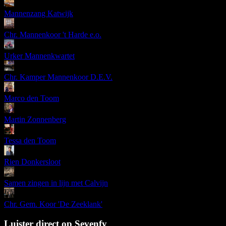
Mannenzang Katwijk
Chr. Mannenkoor 't Harde e.o.
Urker Mannenkwartet
Chr. Kamper Mannenkoor D.E.V.
Marco den Toom
Martin Zonnenberg
Tessa den Toom
Rien Donkersloot
Samen zingen in lijn met Calvijn
Chr. Gem. Koor 'De Zeeklank'
Luister direct op Sevenfy