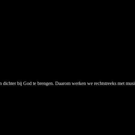
chter bij God te brengen. Daarom werken we rechtstreeks met musici, a