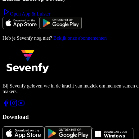
Open App & Luister
Heb je Sevenfy nog niet?
Bekijk onze abonnementen
Bij Sevenfy geloven we in de kracht van muziek om mensen samen en di
makers.
Download